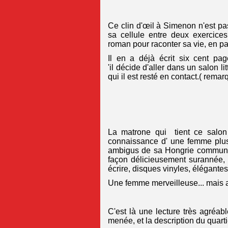
Ce clin d'œil à Simenon n'est pa
sa cellule entre deux exercices
roman pour raconter sa vie, en pa
Il en a déjà écrit six cent pag
'il décide d'aller dans un salon 
qui il est resté en contact.( remar
La matrone qui tient ce salon
connaissance d' une femme plus
ambigus de sa Hongrie communist
façon délicieusement surannée
écrire, disques vinyles, élégantes
Une femme merveilleuse... mais aus
C'est là une lecture très agréabl
menée, et la description du quarti