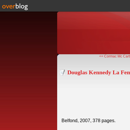
<< Cormac Mc Cart
Douglas Kennedy La Fe
Belfond, 2007, 378 pages.