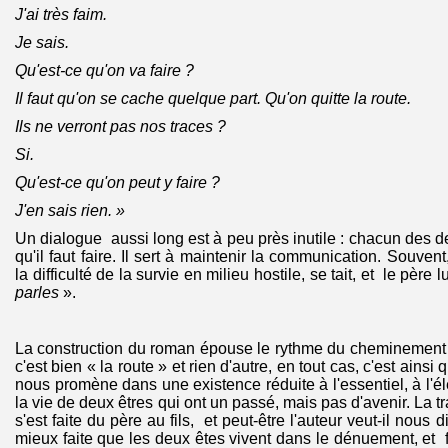
J'ai très faim.
Je sais.
Qu'est-ce qu'on va faire ?
Il faut qu'on se cache quelque part. Qu'on quitte la route.
Ils ne verront pas nos traces ?
Si.
Qu'est-ce qu'on peut y faire ?
J'en sais rien. »
Un dialogue aussi long est à peu près inutile : chacun des d
qu'il faut faire. Il sert à maintenir la communication. Souven
la difficulté de la survie en milieu hostile, se tait, et le père l
parles
».
La construction du roman épouse le rythme du cheminement au
c'est bien « la route » et rien d'autre, en tout cas, c'est ainsi 
nous promène dans une existence réduite à l'essentiel, à l'él
la vie de deux êtres qui ont un passé, mais pas d'avenir. La 
s'est faite du père au fils, et peut-être l'auteur veut-il nous d
mieux faite que les deux êtes vivent dans le dénuement, et 