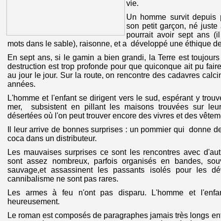
vie.
Un homme survit depuis 
son petit garçon, né juste 
pourrait avoir sept ans (il
mots dans le sable), raisonne, et a développé une éthique de
En sept ans, si le gamin a bien grandi, la Terre est toujour
destruction est trop profonde pour que quiconque ait pu fair
au jour le jour. Sur la route, on rencontre des cadavres calci
années.
L'homme et l'enfant se dirigent vers le sud, espérant y trouv
mer, subsistent en pillant les maisons trouvées sur leu
désertées où l'on peut trouver encore des vivres et des vêtem
Il leur arrive de bonnes surprises : un pommier qui donne de
coca dans un distributeur.
Les mauvaises surprises ce sont les rencontres avec d'aut
sont assez nombreux, parfois organisés en bandes, souve
sauvage,et assassinent les passants isolés pour les dé
cannibalisme ne sont pas rares.
Les armes à feu n'ont pas disparu. L'homme et l'enfa
heureusement.
Le roman est composés de paragraphes jamais très longs en