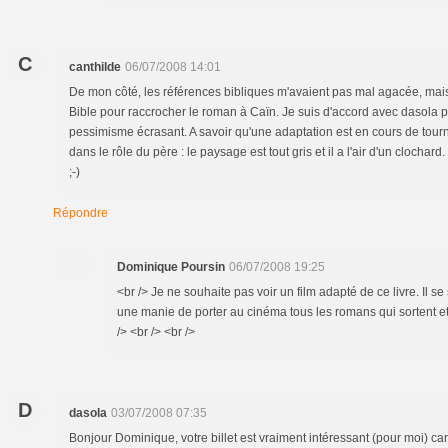
C
canthilde
06/07/2008 14:01
De mon côté, les références bibliques m'avaient pas mal agacée, mais
Bible pour raccrocher le roman à Caïn. Je suis d'accord avec dasola po
pessimisme écrasant. A savoir qu'une adaptation est en cours de tou
dans le rôle du père : le paysage est tout gris et il a l'air d'un clochard
;-)
Répondre
Dominique Poursin
06/07/2008 19:25
<br /> Je ne souhaite pas voir un film adapté de ce livre. Il se 
une manie de porter au cinéma tous les romans qui sortent e
/> <br /> <br />
D
dasola
03/07/2008 07:35
Bonjour Dominique, votre billet est vraiment intéressant (pour moi) c