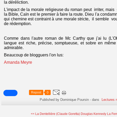
la déréliction.
L'impact de la morale religieuse du roman peut irriter, mais 
la Bible, Caïn est le premier à faire la route. Dieu l'a condam
qui chemine est contraint à une morale stricte, il semble vo
de rédemption.
Comme dans l'autre roman de Mc Carthy que j'ai lu (L'Ob
langue est riche, précise, somptueuse, et sobre en même 
admirable.
Beaucoup de blogguers l'on lus:
Amanda Meyre
Repost
0
Published by Dominique Poursin
-
dans
Lectures 
<< La Dentellière (Claude Goretta)
Douglas Kennedy La Fem