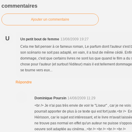
commentaires
Ajouter un commentaire
U
Un petit bout de femme
13/08/2009 19:27
Cela me fait penser à ce fameux roman, Le parfum dont l'auteur s'est
son scénario ne soit pas adapté, en vain, il a tout de même cédé. Enfin
dommage, c'est que certains livres ne sont lus que quand le film a du 
chose pour l'auteur (et surtout l'éditeur) mais il est tellement dommage 
se tourne vers eux...
Répondre
Dominique Poursin
14/08/2009 11:29
<br /> Je n'ai pas très envie de voir le "Liseur" , car je ne vo
pourrait apporter de plus à ce texte qui est fort juste.<br /> En
Hérisson, car le sujet est intéressant, et le livre m'avait laiss
ne trouve pas normal en effet qu'un auteur ne puisse s'oppo
oeuvre soit adaptée au cinéma...<br /> <br /> <br /> <br />