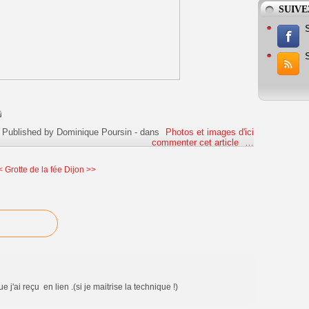
SUIVE
Published by Dominique Poursin
-
dans
Photos et images d'ici
commenter cet article
…
< Grotte de la fée
Dijon >>
j'ai reçu en lien .(si je maitrise la technique !)