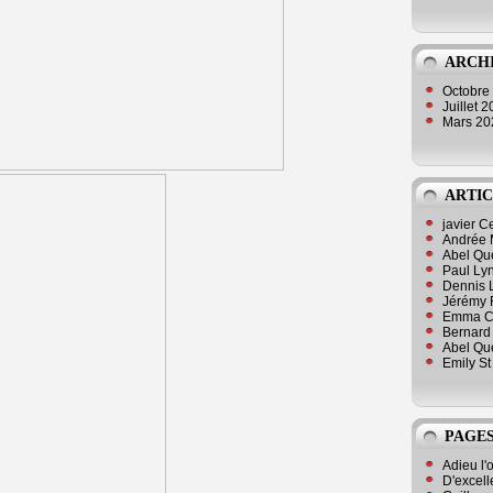
ARCH
Octobre
Juillet 
Mars 2
ARTIC
javier 
Andrée 
Abel Qu
Paul Lyn
Dennis 
Jérémy 
Emma Cli
Bernard 
Abel Que
Emily St
PAGES
Adieu l'
D'excell