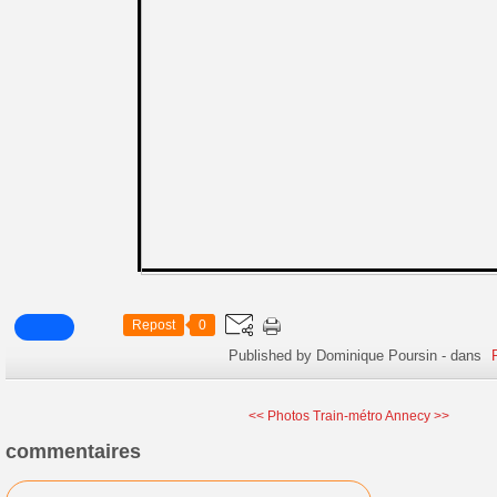
Repost
0
Published by Dominique Poursin
-
dans
<< Photos Train-métro
Annecy >>
commentaires