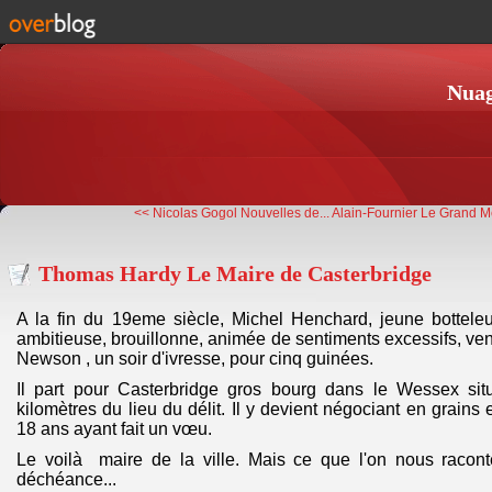
Nuag
<< Nicolas Gogol Nouvelles de...
Alain-Fournier Le Grand 
Thomas Hardy Le Maire de Casterbridge
A la fin du 19eme siècle, Michel Henchard, jeune botteleu
ambitieuse, brouillonne, animée de sentiments excessifs, v
Newson , un soir d'ivresse, pour cinq guinées.
Il part pour Casterbridge gros bourg dans le Wessex sit
kilomètres du lieu du délit. Il y devient négociant en grains
18 ans ayant fait un vœu.
Le voilà maire de la ville. Mais ce que l'on nous raconte
déchéance...