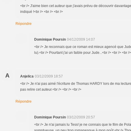
<br /> J'aime bien cet auteur que j'avais prévu de découvrir davantage
indiqué !<br /> <br /> <br />
Répondre
Dominique Poursin
04/12/2009 14:07
<br /> Je reconnais que ce roman est mieux agencé que Jude l
lu).<br /> Pourtant j'ai un faible pour Jude...<br /> <br /> <br />
A
Anjelica
03/12/2009 18:57
<br /> Je n'ai pas aimé l'écriture de Thomas HARDY lors de ma lectur
pas relire cet auteur.<br /> <br /> <br />
Répondre
Dominique Poursin
03/12/2009 20:57
<br /> Je n'ai jamais lu Tess! je ne connais que le film de Pol
somptueuse, un peu trop romanesque à mon goût.<br /> Thom