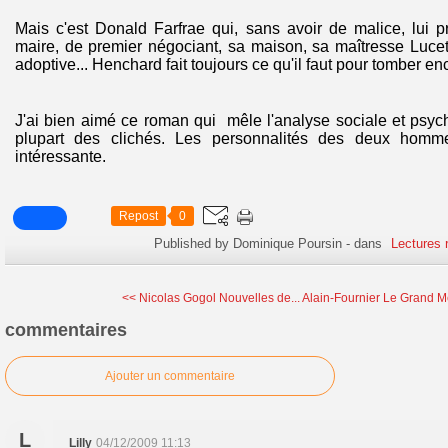
Mais c'est Donald Farfrae qui, sans avoir de malice, lui 
maire, de premier négociant, sa maison, sa maîtresse Lucette
adoptive... Henchard fait toujours ce qu'il faut pour tomber en
J'ai bien aimé ce roman qui mêle l'analyse sociale et psych
plupart des clichés. Les personnalités des deux hommes
intéressante.
Repost
0
Published by Dominique Poursin
-
dans
Lectures 
<< Nicolas Gogol Nouvelles de...
Alain-Fournier Le Grand 
commentaires
Ajouter un commentaire
L
Lilly
04/12/2009 11:13