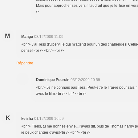
Mais pour approcher ses vers il faudrait que je le lise en vers
/>
M
Mango
03/12/2009 11:09
<br /> J'ai Tess d'Uberville qui m'attend pour un des challenges! Celui-c
pense! <br /> <br /> <br />
Répondre
Dominique Poursin
03/12/2009 20:59
<br /> Je ne connais pas Tess. Peut-être le lirai-je pour saisir
avec le film.<br /> <br /> <br />
K
keisha
01/12/2009 16:59
<br /> Tiens, tu me donnes envie... j'avais dit, plus de Thomas hardy 
je peux changer d'avis!<br /> <br /> <br />