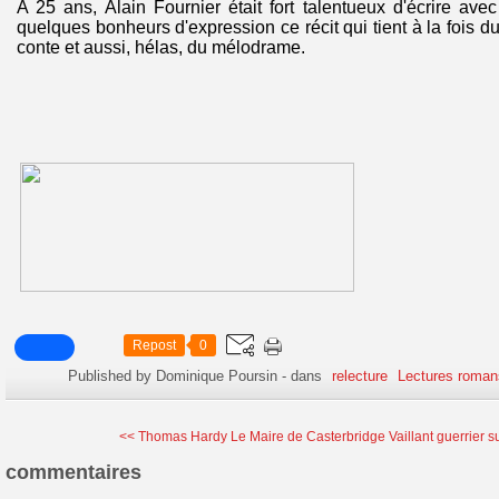
A 25 ans, Alain Fournier était fort talentueux d'écrire ave
quelques bonheurs d'expression ce récit qui tient à la fois d
conte et aussi, hélas, du mélodrame.
Repost
0
Published by Dominique Poursin
-
dans
relecture
Lectures roman
<< Thomas Hardy Le Maire de Casterbridge
Vaillant guerrier su
commentaires