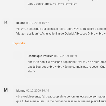
garde son charme...<br /> <br /> <br />
K
keisha
01/12/2009 16:57
<br /> Un classique qui se laisse relire, alors? Oh je l'ai lu il y a longt
Vierzon d'ailleurs) . As tu vu le film de Gabriel Albicocco ?<br /> <br /> 
Répondre
Dominique Poursin
01/12/2009 18:39
<br /> Ah bon! Ce n'est pas trop mortel?<br /> Je ne suis jam
pas à Bourges...<br /> <br /> Je ne connais pas le coco ! Quel
<br />
M
Mango
01/12/2009 16:44
<br /> Adolescente, j'ai beaucoup aimé ce roman et ses personnages!
que tu l'as aimé aussi . Je me demande si sa relecture me plairait autan