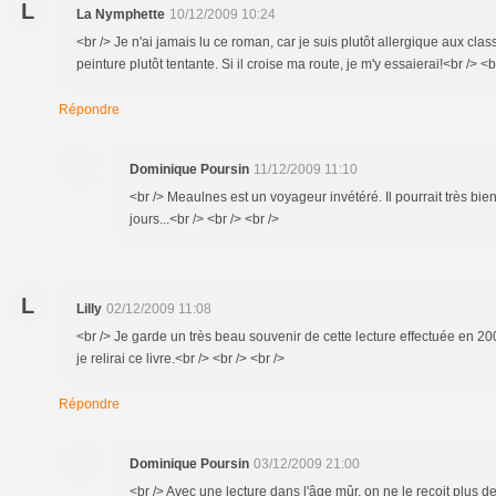
L
La Nymphette
10/12/2009 10:24
<br /> Je n'ai jamais lu ce roman, car je suis plutôt allergique aux clas
peinture plutôt tentante. Si il croise ma route, je m'y essaierai!<br /> <b
Répondre
Dominique Poursin
11/12/2009 11:10
<br /> Meaulnes est un voyageur invétéré. Il pourrait très bien
jours...<br /> <br /> <br />
L
Lilly
02/12/2009 11:08
<br /> Je garde un très beau souvenir de cette lecture effectuée en 20
je relirai ce livre.<br /> <br /> <br />
Répondre
Dominique Poursin
03/12/2009 21:00
<br /> Avec une lecture dans l'âge mûr, on ne le reçoit plus d