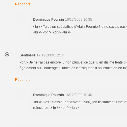
Répondre
Dominique Poursin
16/12/2009 10:35
<br /> Tu es un spécialiste d'Alain-Fournier! je ne savais pas q
<br /> <br /> <br /> <br />
S
Sentinelle
12/12/2009 12:14
<br /> Je ne l'ai pas encore lu non plus, et ce que tu en dis me tente bi
également au Challenge "J'aime les classiques", il pourrait bien en fair
Répondre
Dominique Poursin
16/12/2009 10:40
<br /> Des " classiques" d'avant 1960, j'en lis souvent. Une f
relectures...<br /> <br /> <br />