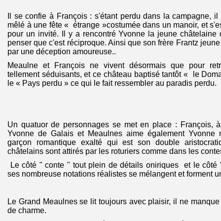
Il se confie à François : s'étant perdu dans la campagne, il
mêlé à une fête « étrange »costumée dans un manoir, et s'est
pour un invité. Il y a rencontré Yvonne la jeune châtelaine 
penser que c'est réciproque. Ainsi que son frère Frantz jeune 
par une déception amoureuse..
Meaulne et François ne vivent désormais que pour ret
tellement séduisants, et ce château baptisé tantôt « le Doma
le « Pays perdu » ce qui le fait ressembler au paradis perdu.
Un quatuor de personnages se met en place : François, à
Yvonne de Galais et Meaulnes aime également Yvonne m
garçon romantique exalté qui est son double aristocrat
châtelains sont attirés par les roturiers comme dans les conte
Le côté " conte " tout plein de détails oniriques et le côté
ses nombreuse notations réalistes se mélangent et forment 
Le Grand Meaulnes se lit toujours avec plaisir, il ne manqu
de charme.