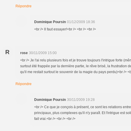
Répondre
Dominique Poursin
01/12/2009 18:36
<br /> Il faut essayer!<br /> <br /> <br />
R
rose
30/11/2009 15:00
<br /> Je l'ai relu plusieurs fois et je trouve toujours l'intrigue forte (mêm
surtout été frappée par la dernière partie, le rêve brisé, la frustration
qu'il me restait surtout le souvenir de la magie du pays perdu)<br /> <b
Répondre
Dominique Poursin
30/11/2009 19:28
<br /> Ce que je conçois à présent, ce sont les relations ent
principaux, plus complexes qu'il n'y paraît. Et l'intrigue est so
fait vrai.<br /> <br /> <br />