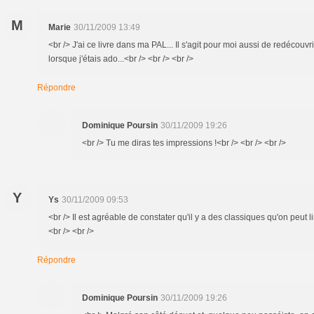
M
Marie
30/11/2009 13:49
<br /> J'ai ce livre dans ma PAL... Il s'agit pour moi aussi de redécouv
lorsque j'étais ado...<br /> <br /> <br />
Répondre
Dominique Poursin
30/11/2009 19:26
<br /> Tu me diras tes impressions !<br /> <br /> <br />
Y
Ys
30/11/2009 09:53
<br /> Il est agréable de constater qu'il y a des classiques qu'on peut lir
<br /> <br />
Répondre
Dominique Poursin
30/11/2009 19:26