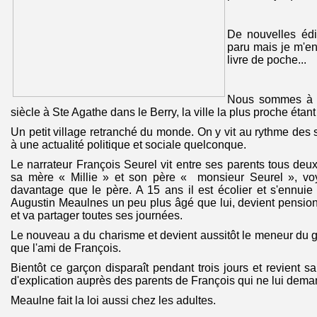
De nouvelles édi
paru mais je m'e
livre de poche...
Nous sommes à l
siècle à Ste Agathe dans le Berry, la ville la plus proche étan
Un petit village retranché du monde. On y vit au rythme des 
à une actualité politique et sociale quelconque.
Le narrateur François Seurel vit entre ses parents tous deux i
sa mère « Millie » et son père « monsieur Seurel », voy
davantage que le père. A 15 ans il est écolier et s'ennui
Augustin Meaulnes un peu plus âgé que lui, devient pensio
et va partager toutes ses journées.
Le nouveau a du charisme et devient aussitôt le meneur du
que l'ami de François.
Bientôt ce garçon disparaît pendant trois jours et revient s
d'explication auprès des parents de François qui ne lui dema
Meaulne fait la loi aussi chez les adultes.