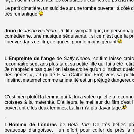
Le petit cimetière, un suicide sur une tombe ouverte, à côté 
très romantique.
Juno
de
Jason Reitman.
Un film sympathique, un personnag
comédienne, une musique séduisante... si ce n'est que la pr
l'oeuvre dans ce film, ce qui est pour le moins gênant.
L'Empreinte de l'ange
de
Saffy Nebou
, ce film laisse cro
reconnaître sept ans plus tard, sa petite fille qui lui a été reti
Je n'apprécie pas que l'on laisse croire qu'un « instinct qu
des gènes », ait guidé Elsa (Catherine Frot) vers sa petit
l'instinct maternel comme animalité est un préjugé dangereux
C'est bien plutôt la femme qui la lui a volée qu'elle a reconnu
croisées à la maternité. D'ailleurs, le meilleur du film c'est 
ouvert entre les deux femmes. La fin m'a plu davantage.
.
L'Homme de Londres
de
Bela Tarr
. De très belles ph
beaucoup d'angoisse, un effort pour coller de près à c