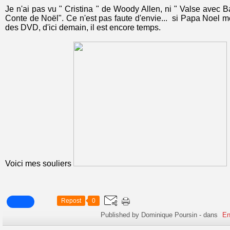
Je n'ai pas vu " Cristina " de Woody Allen, ni " Valse avec B
Conte de Noël". Ce n'est pas faute d'envie... si Papa Noel me
des DVD, d'ici demain, il est encore temps.
Voici mes souliers
Repost
0
Published by Dominique Poursin
-
dans
En