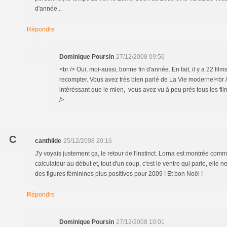
d'année...
Répondre
Dominique Poursin
27/12/2008 09:56
<br /> Oui, moi-aussi, bonne fin d'année. En fait, il y a 22 film
recompter. Vous avez très bien parlé de La Vie moderne!<br /
intéréssant que le mien, vous avez vu à peu près tous les film
/>
C
canthilde
25/12/2008 20:16
J'y voyais justement ça, le retour de l'instinct. Lorna est montrée c
calculateur au début et, tout d'un coup, c'est le ventre qui parle, elle 
des figures féminines plus positives pour 2009 ! Et bon Noël !
Répondre
Dominique Poursin
27/12/2008 10:01