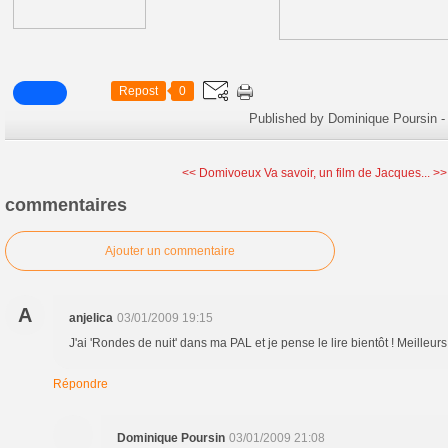
Repost
0
Published by Dominique Poursin
-
<< Domivoeux
Va savoir, un film de Jacques... >>
commentaires
Ajouter un commentaire
A
anjelica
03/01/2009 19:15
J'ai 'Rondes de nuit' dans ma PAL et je pense le lire bientôt ! Meilleu
Répondre
Dominique Poursin
03/01/2009 21:08