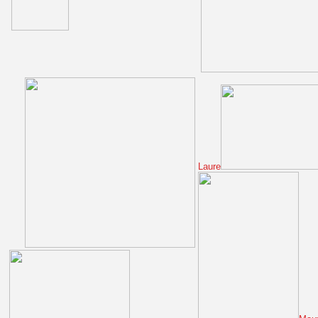
Laure