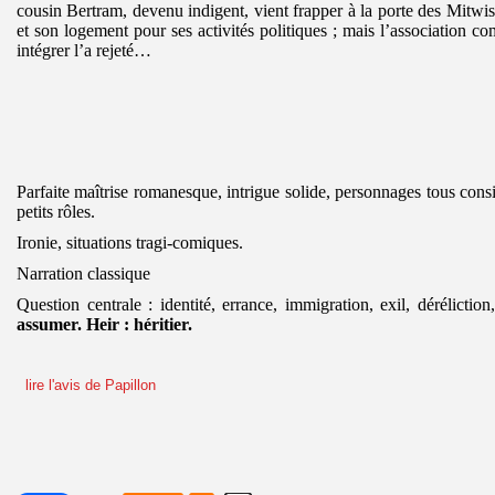
cousin Bertram, devenu indigent, vient frapper à la porte des Mitwis
et son logement pour ses activités politiques ; mais l’association c
intégrer l’a rejeté…
Parfaite maîtrise romanesque, intrigue solide, personnages tous cons
petits rôles.
Ironie, situations tragi-comiques.
Narration classique
Question centrale : identité, errance, immigration, exil, dérélictio
assumer. Heir : héritier.
lire l'avis de Papillon