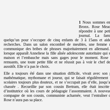
1
Nous sommes en 
Bronx. Rose Mead
répondre à une pet
journal. La fami
quelqu’un pour s’occuper de cinq enfants de 3 à 15ans et aide
recherches. Dans un salon encombré de meubles, une femme ner
communique des bribes de phrases majoritairement en allemand. 
lorsque apparaît Anneliese la fille aînée adolescente autoritaire qui 
maison et l’embauche mais sans gages pour le moment. Rose ap
remuants, une toute petite fille et ne réussit pas à voir le chef
aussitôt. Elle n’a pas le choix.
Elle a toujours été dans une situation difficile, vivait avec son
mathématique, mythomane et joueur, qui se faisait régulièrement 
scolaires toujours plus douteux, et ne s’occupait pas d’elle, jusqu’
chassée . Recueillie par son cousin Bertram, elle était inscrit
d’institutrice où les cours de pédagogie l’assommaient. A nouvea
compagne de son cousin, communiste acharnée, veut l’entraîne
Rose n’aura pas sa place.