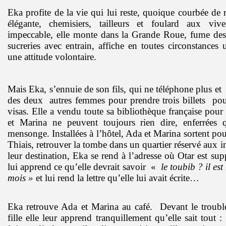
Eka profite de la vie qui lui reste, quoique courbée de
élégante, chemisiers, tailleurs et foulard aux vive
impeccable, elle monte dans la Grande Roue, fume des
sucreries avec entrain, affiche en toutes circonstances
une attitude volontaire.
Mais Eka, s’ennuie de son fils, qui ne téléphone plus et
des deux
autres femmes pour prendre trois billets
pour
visas. Elle a vendu toute sa bibliothèque française pou
et Marina ne peuvent toujours rien dire, enferrées q
mensonge. Installées à l’hôtel, Ada et Marina sortent pou
Thiais, retrouver la tombe dans un quartier réservé aux i
leur destination, Eka se rend à l’adresse où Otar est su
lui apprend ce qu’elle devrait savoir
«
le toubib ? il es
mois »
et lui rend la lettre qu’elle lui avait écrite…
Eka retrouve Ada et Marina au café.
Devant le trouble 
fille elle leur apprend tranquillement qu’elle sait tout 