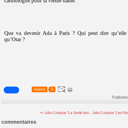
cardiologue pour la vieille dame.
Que va devenir Ada à Paris ? Qui peut dire qu’elle
qu’Otar ?
Repost
0
Publishe
<< Julio Cortazar "La Santé des...
Julio Cortazar "Les Fils
commentaires