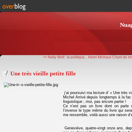
Nuag
<< Nelly Wolf : la politique...
Henri Michaux Chant de mor
Une très vieille petite fille
j’ai poursuivi ma lecture d’ « Une très vi
Michel Arrivé depuis longtemps à la fac
linguistique ; moi, pas encore partie !
Ce n’est pas un livre dont on parle n
l’inverse le type même du livre qui sera 
me ressemble, voilà aussi une raison d’
Geneviève, quatre-vingt onze ans, dep