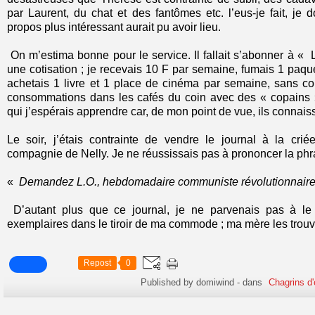
par Laurent, du chat et des fantômes etc. l’eus-je fait, je
propos plus intéressant aurait pu avoir lieu.
On m’estima bonne pour le service. Il fallait s’abonner à « L
une cotisation ; je recevais 10 F par semaine, fumais 1 paque
achetais 1 livre et 1 place de cinéma par semaine, sans c
consommations dans les cafés du coin avec des « copains 
qui j’espérais apprendre car, de mon point de vue, ils connaiss
Le soir, j’étais contrainte de vendre le journal à la cri
compagnie de Nelly. Je ne réussissais pas à prononcer la phra
«
Demandez L.O., hebdomadaire communiste révolutionnair
D’autant plus que ce journal, je ne parvenais pas à le l
exemplaires dans le tiroir de ma commode ; ma mère les trouvait 
Repost
0
Published by domiwind
-
dans
Chagrins d'