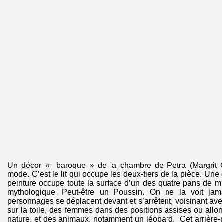
Un décor « baroque » de la chambre de Petra (Margrit Ca
mode. C’est le lit qui occupe les deux-tiers de la pièce. Un
peinture occupe toute la surface d’un des quatre pans de mur
mythologique. Peut-être un Poussin. On ne la voit jama
personnages se déplacent devant et s’arrêtent, voisinant 
sur la toile, des femmes dans des positions assises ou all
nature, et des animaux, notamment un léopard. Cet arrière-p