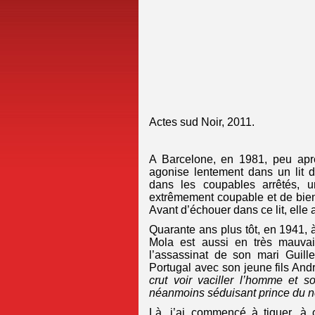
Actes sud Noir, 2011.
A Barcelone, en 1981, peu ap
agonise lentement dans un lit d
dans les coupables arrêtés, un
extrêmement coupable et de bien 
Avant d’échouer dans ce lit, elle
Quarante ans plus tôt, en 1941,
Mola est aussi en très mauva
l’assassinat de son mari Guille
Portugal avec son jeune fils And
crut voir vaciller l’homme et s
néanmoins séduisant prince du n
Là, j’ai commencé à tiquer, à 