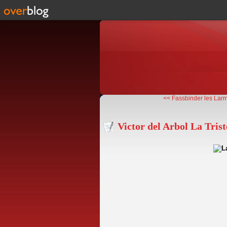
<< Fassbinder les Larm
Victor del Arbol La Tris