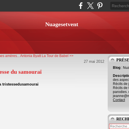
Nuagesetvent
es amères...
Antonia Byatt La Tour de Babel >>
PRÉS
27 mai 2012
Blog
: Nu
tesse du samouraï
Descript
des aspect
Récits de 
Récits de 
parodies. 
jeanne@ne
Contact
RECH