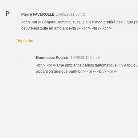
P
Pierre FAVEROLLE
14/08/2011 08:42
<br /> <br /> Bonjour Dominique, celui ci est mon préféré des 3 que j'ai
oeuvre est toute en ambiance<br /> <br /> <br /> <br />
Répondre
Dominique Poursin
15/08/2011 09:28
<br /> <br /> Une ambiance parfois fantômatique. Il y a toujour
apparition quelque part!<br /> <br /> <br /> <br />