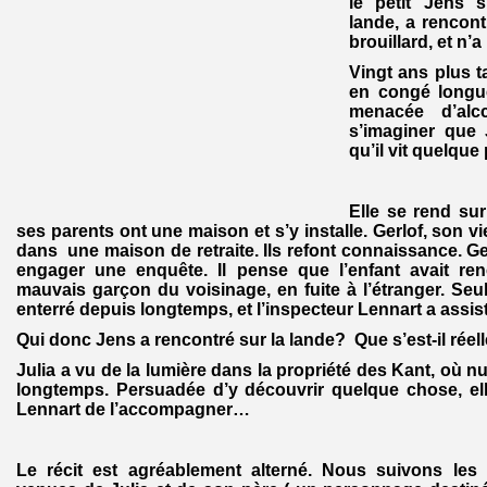
le petit Jens s
lande, a rencon
brouillard, et n’
Vingt ans plus t
en congé longue
menacée d’alc
s’imaginer que 
qu’il vit quelque
Elle se rend sur
ses parents ont une maison et s’y installe. Gerlof, son v
dans une maison de retraite. Ils refont connaissance. G
engager une enquête. Il pense que l’enfant avait ren
mauvais garçon du voisinage, en fuite à l’étranger. Seu
enterré depuis longtemps, et l’inspecteur Lennart a assist
Qui donc Jens a rencontré sur la lande? Que s’est-il rée
Julia a vu de la lumière dans la propriété des Kant, où n
longtemps. Persuadée d’y découvrir quelque chose, ell
Lennart de l’accompagner…
Le récit est agréablement alterné. Nous suivons les 