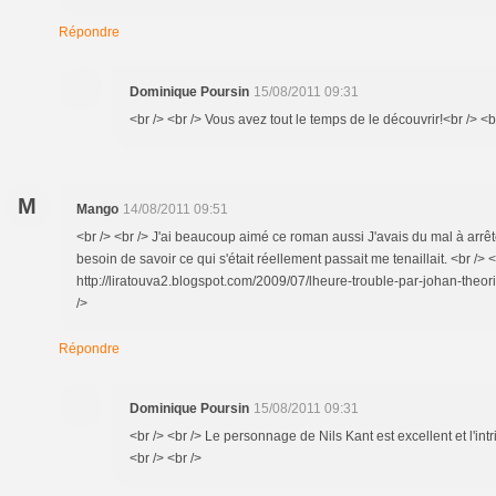
Répondre
Dominique Poursin
15/08/2011 09:31
<br /> <br /> Vous avez tout le temps de le découvrir!<br /> <br
M
Mango
14/08/2011 09:51
<br /> <br /> J'ai beaucoup aimé ce roman aussi J'avais du mal à arrêt
besoin de savoir ce qui s'était réellement passait me tenaillait. <br /> <
http://liratouva2.blogspot.com/2009/07/lheure-trouble-par-johan-theorin
/>
Répondre
Dominique Poursin
15/08/2011 09:31
<br /> <br /> Le personnage de Nils Kant est excellent et l'in
<br /> <br />