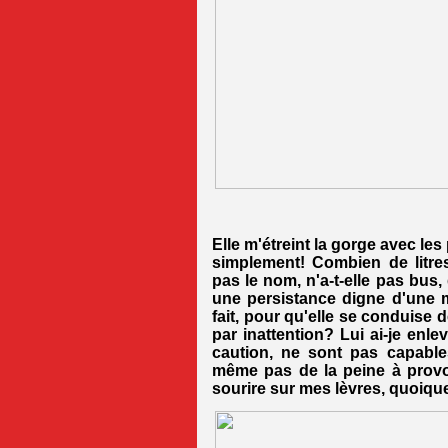
Elle m'étreint la gorge avec le
simplement! Combien de litre
pas le nom, n'a-t-elle pas bus
une persistance digne d'une me
fait, pour qu'elle se conduise 
par inattention? Lui ai-je enl
caution, ne sont pas capable
même pas de la peine à prov
sourire sur mes lèvres, quoiqu