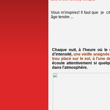
Vous m'inspirez! Il faut que je 
âge tendre ...
Chaque nuit, à l'heure où le
d'intensité,
une vieille araigné
trou placé sur le sol, à l'une
écoute attentivement si quel
dans l'atmosphère.