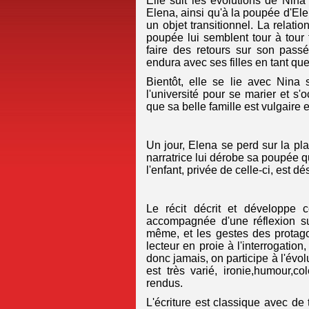
Elle suit les évolutions de Nina 
Elena, ainsi qu'à la poupée d'Ele
un objet transitionnel. La relation
poupée lui semblent tour à tour 
faire des retours sur son pass
endura avec ses filles en tant qu
Bientôt, elle se lie avec Nina s
l'université pour se marier et s'o
que sa belle famille est vulgaire e
Un jour, Elena se perd sur la pla
narratrice lui dérobe sa poupée q
l'enfant, privée de celle-ci, est d
Le récit décrit et développe c
accompagnée d'une réflexion sur
même, et les gestes des protago
lecteur en proie à l'interrogati
donc jamais, on participe à l'évo
est très varié, ironie,humour,co
rendus.
L'écriture est classique avec de 