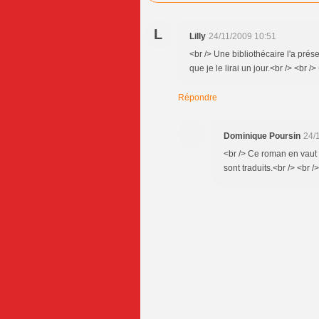
L
Lilly
24/11/2009 10:51
<br /> Une bibliothécaire l'a prés
que je le lirai un jour.<br /> <br />
Répondre
Dominique Poursin
24/
<br /> Ce roman en vaut l
sont traduits.<br /> <br />