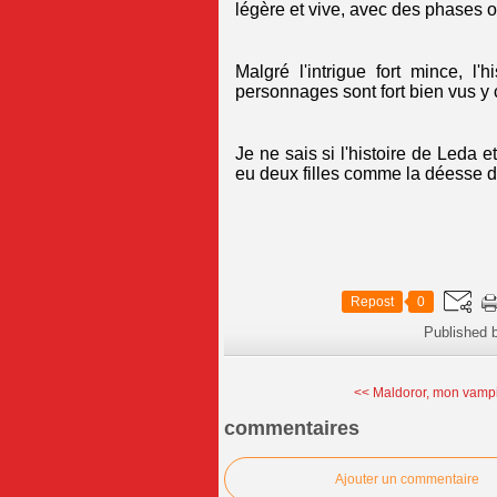
légère et vive, avec des phases o
Malgré l'intrigue fort mince, 
personnages sont fort bien vus y c
Je ne sais si l'histoire de Leda 
eu deux filles comme la déesse de
Repost
0
Published 
<< Maldoror, mon vampi
commentaires
Ajouter un commentaire