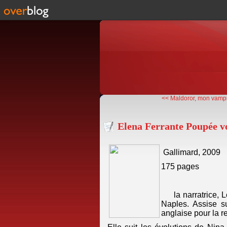
<< Maldoror, mon vampi
Elena Ferrante Poupée v
Gallimard, 2009
175 pages
la narratrice,
Naples. Assise su
anglaise pour la re