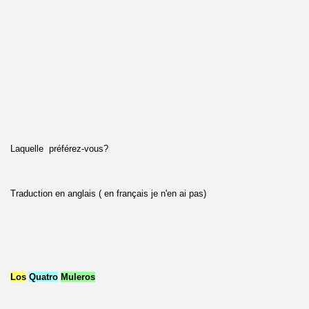
Laquelle préférez-vous?
Traduction en anglais ( en français je n'en ai pas)
Los
Quatro
Muleros