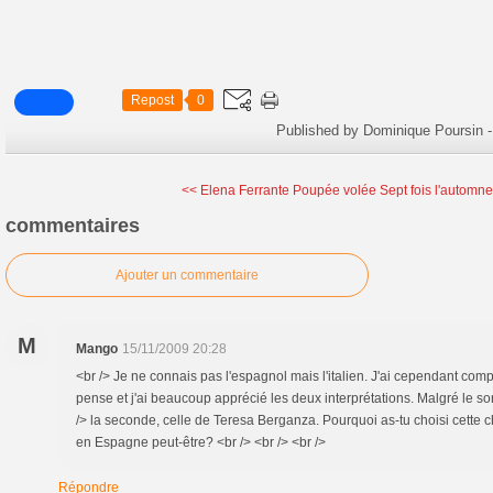
Repost
0
Published by Dominique Poursin
-
<< Elena Ferrante Poupée volée
Sept fois l'automn
commentaires
Ajouter un commentaire
M
Mango
15/11/2009 20:28
<br /> Je ne connais pas l'espagnol mais l'italien. J'ai cependant compr
pense et j'ai beaucoup apprécié les deux interprétations. Malgré le son 
/> la seconde, celle de Teresa Berganza. Pourquoi as-tu choisi cette 
en Espagne peut-être? <br /> <br /> <br />
Répondre