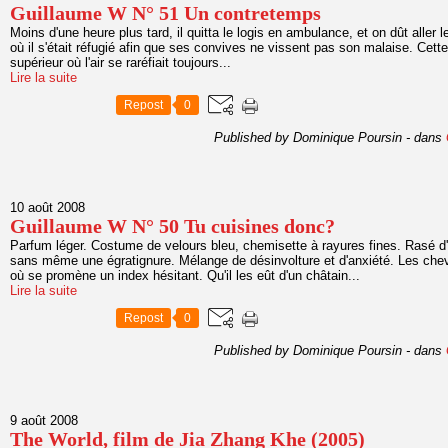
Guillaume W N° 51 Un contretemps
Moins d'une heure plus tard, il quitta le logis en ambulance, et on dût aller
où il s'était réfugié afin que ses convives ne vissent pas son malaise. Cette
supérieur où l'air se raréfiait toujours...
Lire la suite
Repost
0
Published by Dominique Poursin
-
dans
10 août 2008
Guillaume W N° 50 Tu cuisines donc?
Parfum léger. Costume de velours bleu, chemisette à rayures fines. Rasé d'
sans même une égratignure. Mélange de désinvolture et d'anxiété. Les ch
où se promène un index hésitant. Qu'il les eût d'un châtain...
Lire la suite
Repost
0
Published by Dominique Poursin
-
dans
9 août 2008
The World, film de Jia Zhang Khe (2005)