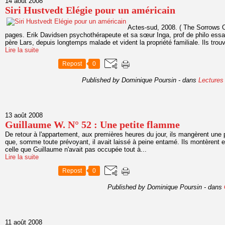
14 août 2008
Siri Hustvedt Elégie pour un américain
Actes-sud, 2008. ( The Sorrows 
pages. Erik Davidsen psychothérapeute et sa sœur Inga, prof de philo essayi
père Lars, depuis longtemps malade et vident la propriété familiale. Ils trou
Lire la suite
Repost
0
Published by Dominique Poursin
-
dans
Lectures
13 août 2008
Guillaume W. N° 52 : Une petite flamme
De retour à l'appartement, aux premières heures du jour, ils mangèrent une 
que, somme toute prévoyant, il avait laissé à peine entamé. Ils montèrent 
celle que Guillaume n'avait pas occupée tout à...
Lire la suite
Repost
0
Published by Dominique Poursin
-
dans
11 août 2008