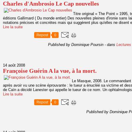
Charles d'Ambrosio Le Cap nouvelles
Titre original « The Point » 1995,
éditions Gallimard ( Du monde entier) Des nouvelles pleines d'ironie sans la
notations précises et concrètes mais qui suggèrent plus qu'elles ne disent e
Lire la suite
Repost
0
Published by Dominique Poursin
-
dans
Lectures
14 août 2008
Françoise Guérin A la vue, à la mort.
Le Masque, 2008. Le commandant L
après avoir vu une scène éprouvante : le tueur a énucléé sa victime et dess
de Caïn a décidé Lanester qui appelle le tueur de ce nom. Un ophtalmologis
Lire la suite
Repost
0
Published by Dominique P