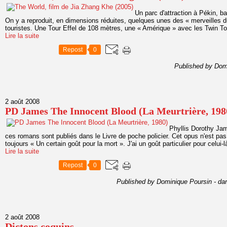
Un parc d'attraction à Pékin, b
On y a reproduit, en dimensions réduites, quelques unes des « merveilles
touristes. Une Tour Effel de 108 mètres, une « Amérique » avec les Twin To
Lire la suite
Repost
0
Published by Dom
2 août 2008
PD James The Innocent Blood (La Meurtrière, 198
Phyllis Dorothy Ja
ces romans sont publiés dans le Livre de poche policier. Cet opus n'est pas
toujours « Un certain goût pour la mort ». J'ai un goût particulier pour celui-là
Lire la suite
Repost
0
Published by Dominique Poursin
-
da
2 août 2008
Dictons coquins