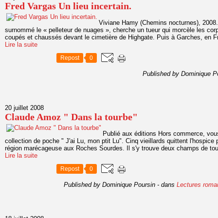
Fred Vargas Un lieu incertain.
Viviane Hamy (Chemins nocturnes), 2008
surnommé le « pelleteur de nuages », cherche un tueur qui morcèle les corp
coupés et chaussés devant le cimetière de Highgate. Puis à Garches, en Fr
Lire la suite
Repost
0
Published by Dominique P
20 juillet 2008
Claude Amoz " Dans la tourbe"
Publié aux éditions Hors commerce, vous
collection de poche " J'ai Lu, mon ptit Lu". Cinq vieillards quittent l'hospic
région marécageuse aux Roches Sourdes. Il s'y trouve deux champs de tou
Lire la suite
Repost
0
Published by Dominique Poursin
-
dans
Lectures roma