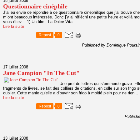
18 juillet 2008
Questionnaire cinéphile
J’ai eu envie de répondre à ce questionnaire cinéphilique que j’ai trouvé ch
m’ont beaucoup intéressée. Donc j’y ai réfléchi une petite heure et voilà mo
vous étiez... 1) Un film : La Dolce Vita...
Lire la suite
Repost
0
Published by Dominique Poursi
17 juillet 2008
Jane Campion "In The Cut"
Une prof de lettres qui s’emmerde grave. Ell
fragments de livres, se fait des colliers de citations, en colle sur son frigo s
oublier. Cette manie qu’elle a d’ouvrir son frigo à moitié plein pour ne rien...
Lire la suite
Repost
0
Publish
13 juillet 2008