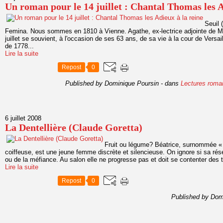
Un roman pour le 14 juillet : Chantal Thomas les A
Seuil 
Femina. Nous sommes en 1810 à Vienne. Agathe, ex-lectrice adjointe de Mar
juillet se souvient, à l'occasion de ses 63 ans, de sa vie à la cour de Versa
de 1778...
Lire la suite
Repost
0
Published by Dominique Poursin
-
dans
Lectures roma
6 juillet 2008
La Dentellière (Claude Goretta)
Fruit ou légume? Béatrice, surnommée «
coiffeuse, est une jeune femme discrète et silencieuse. On ignore si sa réser
ou de la méfiance. Au salon elle ne progresse pas et doit se contenter des t
Lire la suite
Repost
0
Published by Dom