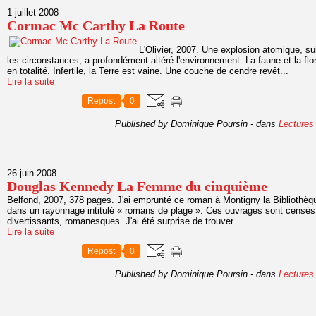
1 juillet 2008
Cormac Mc Carthy La Route
L'Olivier, 2007. Une explosion atomique, sui
les circonstances, a profondément altéré l'environnement. La faune et la flo
en totalité. Infertile, la Terre est vaine. Une couche de cendre revêt...
Lire la suite
Repost
0
Published by Dominique Poursin
-
dans
Lectures
26 juin 2008
Douglas Kennedy La Femme du cinquième
Belfond, 2007, 378 pages. J'ai emprunté ce roman à Montigny la Bibliothèq
dans un rayonnage intitulé « romans de plage ». Ces ouvrages sont censés êt
divertissants, romanesques. J'ai été surprise de trouver...
Lire la suite
Repost
0
Published by Dominique Poursin
-
dans
Lectures