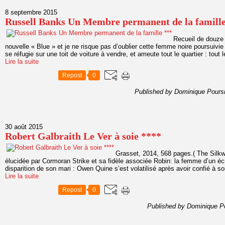
8 septembre 2015
Russell Banks Un Membre permanent de la famille
Recueil de douze 
nouvelle « Blue » et je ne risque pas d’oublier cette femme noire poursuivie p
se réfugie sur une toit de voiture à vendre, et ameute tout le quartier : tout 
Lire la suite
Repost
0
Published by Dominique Pours
30 août 2015
Robert Galbraith Le Ver à soie ****
Grasset, 2014, 568 pages.( The Silk
élucidée par Cormoran Strike et sa fidèle associée Robin: la femme d’un écri
disparition de son mari : Owen Quine s’est volatilisé après avoir confié à son 
Lire la suite
Repost
0
Published by Dominique P