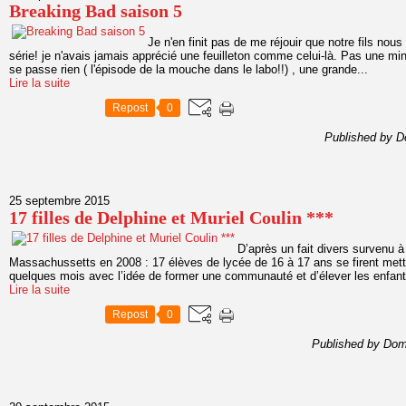
Breaking Bad saison 5
Je n'en finit pas de me réjouir que notre fils nou
série! je n'avais jamais apprécié une feuilleton comme celui-là. Pas une min
se passe rien ( l'épisode de la mouche dans le labo!!) , une grande...
Lire la suite
Repost
0
Published by D
25 septembre 2015
17 filles de Delphine et Muriel Coulin ***
D’après un fait divers survenu 
Massachussetts en 2008 : 17 élèves de lycée de 16 à 17 ans se firent mett
quelques mois avec l’idée de former une communauté et d’élever les enfants
Lire la suite
Repost
0
Published by Dom