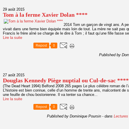
29 août 2015
Tom à la ferme Xavier Dolan ****
2014 Tom un garçon de vingt ans. A pe
vivait dans une ferme bien équipée mais loin de tout. La mère ne sait pas q
Francis le frère aîné se charge de le dire à Tom ; il faut qu’une fille fasse s
Lire la suite
Repost
0
Published by Dom
27 août 2015
Douglas Kennedy Piège nuptial ou Cul-de-sac ****
(The Dead Heart 1994) Belfond 2008 265 pages Le plus célèbre roman de l’a
L’histoire est bien connue, celle d’un homme de trente ans, malcontent de s
une feuille de chou bostonienne. Il va tenter sa chance...
Lire la suite
Repost
0
Published by Dominique Poursin
-
dans
Lectures