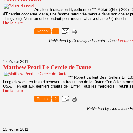
Arnaldur Indridason Hypothermie *** Métailié(Noir) 2007,
d’Erlendur concerne Maria, une femme retrouvée pendue dans son chalet pr
Thingvellir). Venir en si bel endroit pour mourir, what a shame ! (Erlendur...
Lire la suite
Repost
0
Published by Dominique Poursin
-
dans
Lecture p
17 février 2011
Matthew Pearl Le Cercle de Dante
*** Robert Laffont Best Sellers En 18
Longfellow est en train d’achever sa traduction de la Divine Comédie la prem
USA. Il en est aux derniers chants de l’Enfer. Tous les mercredis il réunit s
Lire la suite
Repost
0
Published by Dominique P
13 février 2011