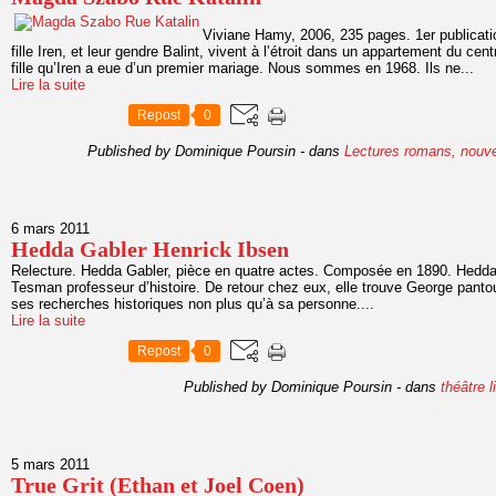
Viviane Hamy, 2006, 235 pages. 1er publicati
fille Iren, et leur gendre Balint, vivent à l’étroit dans un appartement du ce
fille qu’Iren a eue d’un premier mariage. Nous sommes en 1968. Ils ne...
Lire la suite
Repost
0
Published by Dominique Poursin
-
dans
Lectures romans, nouve
6 mars 2011
Hedda Gabler Henrick Ibsen
Relecture. Hedda Gabler, pièce en quatre actes. Composée en 1890. Hedda
Tesman professeur d’histoire. De retour chez eux, elle trouve George pantou
ses recherches historiques non plus qu’à sa personne....
Lire la suite
Repost
0
Published by Dominique Poursin
-
dans
théâtre
l
5 mars 2011
True Grit (Ethan et Joel Coen)