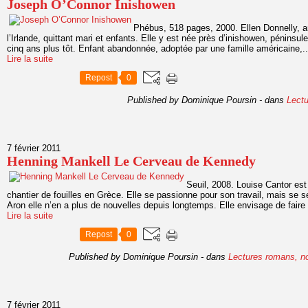
Joseph O’Connor Inishowen
Phébus, 518 pages, 2000. Ellen Donnelly, am
l’Irlande, quittant mari et enfants. Elle y est née près d’inishowen, péninsul
cinq ans plus tôt. Enfant abandonnée, adoptée par une famille américaine,..
Lire la suite
Repost
0
Published by Dominique Poursin
-
dans
Lectu
7 février 2011
Henning Mankell Le Cerveau de Kennedy
Seuil, 2008. Louise Cantor est
chantier de fouilles en Grèce. Elle se passionne pour son travail, mais se 
Aron elle n’en a plus de nouvelles depuis longtemps. Elle envisage de faire 
Lire la suite
Repost
0
Published by Dominique Poursin
-
dans
Lectures romans, n
7 février 2011