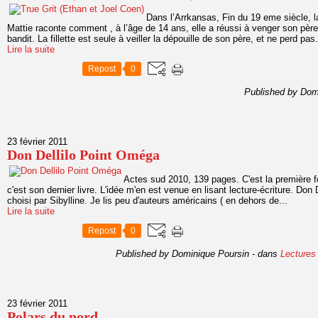
Dans l’Arrkansas, Fin du 19 eme siècle, la
Mattie raconte comment , à l’âge de 14 ans, elle a réussi à venger son pè
bandit. La fillette est seule à veiller la dépouille de son père, et ne perd pas.
Lire la suite
Repost
0
Published by Dom
23 février 2011
Don Dellilo Point Oméga
Actes sud 2010, 139 pages. C'est la première foi
c'est son dernier livre. L'idée m'en est venue en lisant lecture-écriture. Don 
choisi par Sibylline. Je lis peu d'auteurs américains ( en dehors de...
Lire la suite
Repost
0
Published by Dominique Poursin
-
dans
Lectures
23 février 2011
Polars du nord