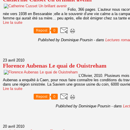
Folio, 366 pages. L’auteur nous racon
née vers 1938 en Bessarabie ;elle a le souvenir d’une vie calme a la campa
femme qui aurait été sa mère… peu après, elle doit émigrer chez sa tante e
Lire la suite
Repost
0
Published by Dominique Poursin
-
dans
Lectures roma
23 avril 2010
Florence Aubenas Le quai de Ouistreham
L’Olivier, 2010. Plusieurs mois
Aubenas a enquêté à Caen, pour nous faire connaître les conditions du trav
dans une région sinistrée. La Saviem une grosse usine du coin, 6000 ouvrier
Lire la suite
Repost
0
Published by Dominique Poursin
-
dans
Lec
20 avril 2010