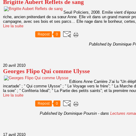
Brigitte Aubert Reflets de sang
Seuil Policiers, 2008. Emilie vient d’épo
riche, ancien prétendant de sa sœur Anne. Elle vit dans un grand manoir pro
campagne, avec ses bois et ses parcs… Elle nage dans le bonheur, certes,
Lire la suite
Repost
0
Published by Dominique P
20 avril 2010
Georges Flipo Qui comme Ulysse
Edtions Anne Carrière J’ai lu “Un élép
incartade” ; “ Qui comme Ulysse” ; “ Le Voyage vers le frère”; “ La Marche d
la soie” ; “ Confiteria Ideal”; “ La Partie des petits saints”; et la première nou
Lire la suite
Repost
0
Published by Dominique Poursin
-
dans
Lectures roma
17 avril 2010