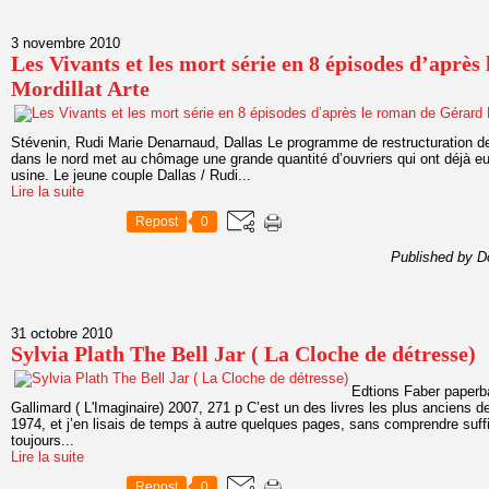
3 novembre 2010
Les Vivants et les mort série en 8 épisodes d’aprè
Mordillat Arte
Stévenin, Rudi Marie Denarnaud, Dallas Le programme de restructuration de
dans le nord met au chômage une grande quantité d’ouvriers qui ont déjà eu 
usine. Le jeune couple Dallas / Rudi...
Lire la suite
Repost
0
Published by D
31 octobre 2010
Sylvia Plath The Bell Jar ( La Cloche de détresse)
Edtions Faber paperb
Gallimard ( L'Imaginaire) 2007, 271 p C’est un des livres les plus anciens 
1974, et j’en lisais de temps à autre quelques pages, sans comprendre suff
toujours...
Lire la suite
Repost
0