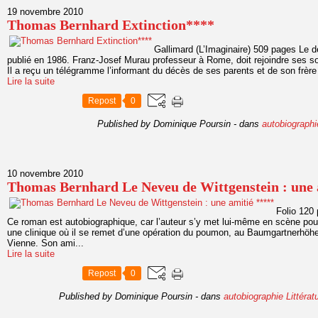
19 novembre 2010
Thomas Bernhard Extinction****
Gallimard (L’Imaginaire) 509 pages Le 
publié en 1986. Franz-Josef Murau professeur à Rome, doit rejoindre ses s
Il a reçu un télégramme l’informant du décès de ses parents et de son frère
Lire la suite
Repost
0
Published by Dominique Poursin
-
dans
autobiographi
10 novembre 2010
Thomas Bernhard Le Neveu de Wittgenstein : une 
Folio 120 
Ce roman est autobiographique, car l’auteur s’y met lui-même en scène p
une clinique où il se remet d’une opération du poumon, au Baumgartnerhöhe
Vienne. Son ami...
Lire la suite
Repost
0
Published by Dominique Poursin
-
dans
autobiographie
Littéra