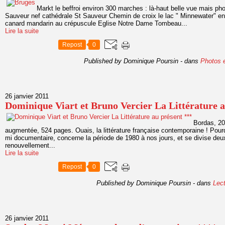
Markt le beffroi environ 300 marches : là-haut belle vue mais pho
Sauveur nef cathédrale St Sauveur Chemin de croix le lac " Minnewater" en p
canard mandarin au crépuscule Eglise Notre Dame Tombeau...
Lire la suite
Repost
0
Published by Dominique Poursin
-
dans
Photos e
26 janvier 2011
Dominique Viart et Bruno Vercier La Littérature a
Bordas, 20
augmentée, 524 pages. Ouais, la littérature française contemporaine ! Pourq
mi documentaire, concerne la période de 1980 à nos jours, et se divise deux
renouvellement...
Lire la suite
Repost
0
Published by Dominique Poursin
-
dans
Lec
26 janvier 2011