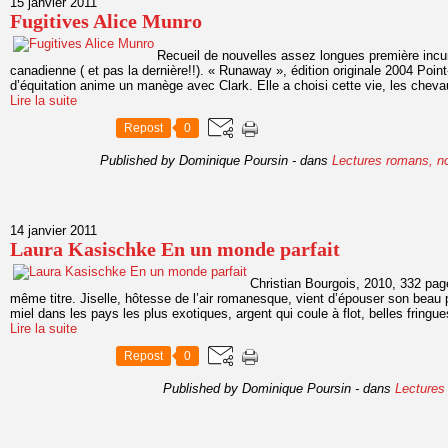
15 janvier 2011
Fugitives Alice Munro
Recueil de nouvelles assez longues première incu
canadienne ( et pas la dernière!!). « Runaway », édition originale 2004 Poin
d’équitation anime un manège avec Clark. Elle a choisi cette vie, les chevau
Lire la suite
Repost
0
Published by Dominique Poursin
-
dans
Lectures romans, n
14 janvier 2011
Laura Kasischke En un monde parfait
Christian Bourgois, 2010, 332 page
même titre. Jiselle, hôtesse de l’air romanesque, vient d’épouser son beau 
miel dans les pays les plus exotiques, argent qui coule à flot, belles fringues
Lire la suite
Repost
0
Published by Dominique Poursin
-
dans
Lectures