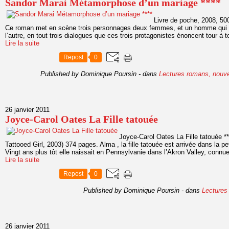
Sandor Marai Métamorphose d’un mariage ****
Livre de poche, 2008, 50
Ce roman met en scène trois personnages deux femmes, et un homme qui l
l’autre, en tout trois dialogues que ces trois protagonistes énoncent tour à t
Lire la suite
Repost
0
Published by Dominique Poursin
-
dans
Lectures romans, nouve
26 janvier 2011
Joyce-Carol Oates La Fille tatouée
Joyce-Carol Oates La Fille tatouée *
Tattooed Girl, 2003) 374 pages. Alma , la fille tatouée est arrivée dans la pe
Vingt ans plus tôt elle naissait en Pennsylvanie dans l’Akron Valley, connue
Lire la suite
Repost
0
Published by Dominique Poursin
-
dans
Lectures
26 janvier 2011