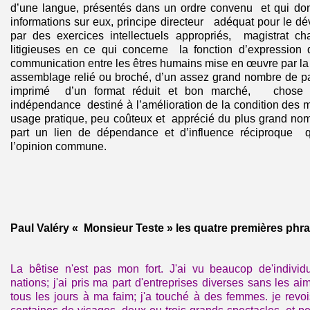
d’une langue, présentés dans un ordre convenu et qui don
informations sur eux, principe directeur adéquat pour le dé
par des exercices intellectuels appropriés, magistrat 
litigieuses en ce qui concerne la fonction d’expression
communication entre les êtres humains mise en œuvre par la p
assemblage relié ou broché, d’un assez grand nombre de pa
imprimé d’un format réduit et bon marché, chose s
indépendance destiné à l’amélioration de la condition des 
usage pratique, peu coûteux et apprécié du plus grand nom
part un lien de dépendance et d’influence réciproque q
l’opinion commune.
Paul Valéry « Monsieur Teste » les quatre premières phr
La bêtise n'est pas mon fort. J'ai vu beaucop de'individu
nations; j'ai pris ma part d'entreprises diverses sans les a
tous les jours à ma faim; j'a touché à des femmes. je rev