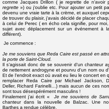
comme Jacques Drillon ( je regrette de n’avoir
regrette
») ou j’oublie etc. Pour ajouter un petit p
devenu une vraie tarte à la crème, et auxquel ce
de trouver du plaisir, j’avais décidé de placer cha
à celui de Perec ( en écho cela signifie, pour mo
sujet avec déplacement sur un événement à la
différent).
Je commence :
Je me souviens que Reda Caire est passé en attr
la porte de Saint-Cloud.
Il s’agissait donc de se souvenir d’un chanteur 
de nettement androgyne et pourvu d’un nom ou d
Et de l’endroit exact où avait eu lieu le concert en
remplacer Reda Caire par Michael Jackson, D
Deller, Richard Farinelli…) mais aucun de ces nom
sont tous désespérément masculins !
Finalement j’ai écrit «
Je me souviens de Sarr
chanteur dans la nouvelle de Balzac. Une no
Barthes a rendue célèbre.