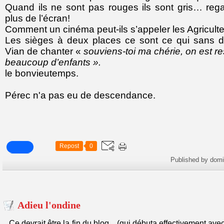
Quand ils ne sont pas rouges ils sont gris… rega
plus de l’écran!
Comment un cinéma peut-ils s’appeler les Agricult
Les sièges à deux places ce sont ce qui sans d
Vian de chanter «
souviens-toi ma chérie, on est re
beaucoup d’
enfants
».
le bonvieutemps.
Pérec n'a pas eu de descendance.
Repost
0
Published by dom
Adieu l'ondine
Ce devrait être la fin du blog, (qui débuta effectivement ave