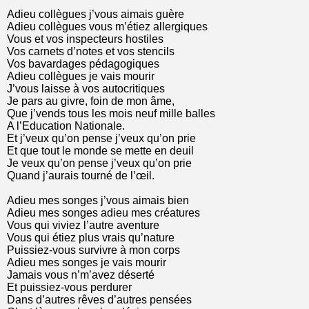
Adieu collègues j’vous aimais guère
Adieu collègues vous m’étiez allergiques
Vous et vos inspecteurs hostiles
Vos carnets d’notes et vos stencils
Vos bavardages pédagogiques
Adieu collègues je vais mourir
J’vous laisse à vos autocritiques
Je pars au givre, foin de mon âme,
Que j’vends tous les mois neuf mille balles
A l’Education Nationale.
Et j’veux qu’on pense j’veux qu’on prie
Et que tout le monde se mette en deuil
Je veux qu’on pense j’veux qu’on prie
Quand j’aurais tourné de l’œil.
Adieu mes songes j’vous aimais bien
Adieu mes songes adieu mes créatures
Vous qui viviez l’autre aventure
Vous qui étiez plus vrais qu’nature
Puissiez-vous survivre à mon corps
Adieu mes songes je vais mourir
Jamais vous n’m’avez déserté
Et puissiez-vous perdurer
Dans d’autres rêves d’autres pensées