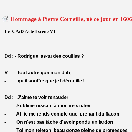
Hommage à Pierre Corneille, né ce jour en 1606
Le CAïD Acte I scène VI
Dd : - Rodrigue, as-tu des couilles ?
R : - Tout autre que mon dab,
- qu'il souffre que je l'dérouille !
Dd : - J'aime te voir renauder
- Sublime ressaut à mon ire si cher
- Ah je me rends compte que prenant du flacon
- On n'est pas fâché d'avoir pondu un lardon
- Toi mon rejeton, beau gonze pleine de promesses