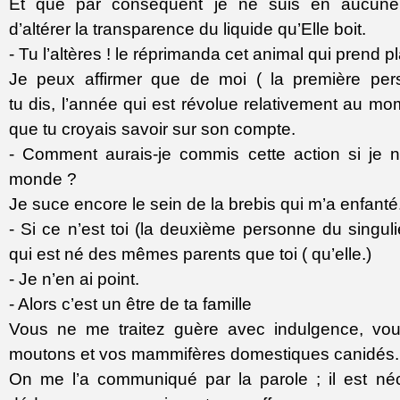
Et que par conséquent je ne suis en aucune 
d’altérer la transparence du liquide qu’Elle boit
- Tu l’altères ! le réprimanda cet animal qui prend plai
Je peux affirmer que de moi ( la première pers
tu dis, l’année qui est révolue relativement au mo
que tu croyais savoir sur son compte.
- Comment aurais-je commis cette action si je 
monde ?
Je suce encore le sein de la brebis qui m’a enfanté
- Si ce n’est toi (la deuxième personne du singulie
qui est né des mêmes parents que toi ( qu’elle.)
- Je n’en ai point.
- Alors c’est un être de ta famille
Vous ne me traitez guère avec indulgence, vo
moutons et vos mammifères domestiques canidés.
On me l’a communiqué par la parole ; il est né