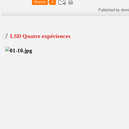
Repost
0
Published by dom
LSD Quatre expériences