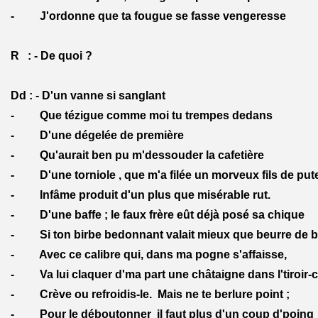
- J'ordonne que ta fougue se fasse vengeresse
R : - De quoi ?
Dd : - D'un vanne si sanglant
- Que tézigue comme moi tu trempes dedans
- D'une dégelée de première
- Qu'aurait ben pu m'dessouder la cafetière
- D'une torniole , que m'a filée un morveux fils de put
- Infâme produit d'un plus que misérable rut.
- D'une baffe ; le faux frère eût déjà posé sa chique
- Si ton birbe bedonnant valait mieux que beurre de b
- Avec ce calibre qui, dans ma pogne s'affaisse,
- Va lui claquer d'ma part une châtaigne dans l'tiroir-c
- Crève ou refroidis-le. Mais ne te berlure point ;
- Pour le déboutonner il faut plus d'un coup d'poing