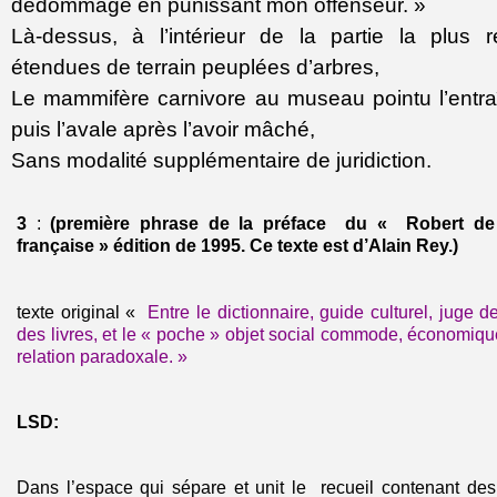
dédommage en punissant mon offenseur. »
Là-dessus, à l’intérieur de la partie la plus 
étendues de terrain peuplées d’arbres,
Le mammifère carnivore au museau pointu l’entraî
puis l’avale après l’avoir mâché,
Sans modalité supplémentaire de juridiction.
3
:
(première phrase de la préface du « Robert de
française » édition de 1995. Ce texte est d’Alain Rey.)
texte original «
Entre le dictionnaire, guide culturel, juge d
des livres, et le « poche » objet social commode, économique
relation paradoxale. »
LSD:
Dans l’espace qui sépare et unit le recueil contenant de