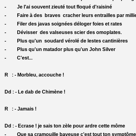
- Je l'ai souvent zieuté tout floqué d'raisiné
- Faire à des braves cracher leurs entrailles par milli
- Filer des javas soignées déloger foies et rates
- Dévisser des valseuses scier des omoplates.
- Plus qu'un soudard vérolé de lestes cantinières
- Plus qu'un matador plus qu'un John Silver
- C'est...
R : - Morbleu, accouche !
Dd : - Le dab de Chimène !
R : - Jamais !
Dd : - Ecrase ! je sais ton zèle pour ardre cette môme
- Que sa cramouille baveuse c'est tout ton symptôme