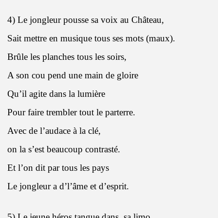
4) Le jongleur pousse sa voix au Château,
Sait mettre en musique tous ses mots (maux).
Brûle les planches tous les soirs,
A son cou pend une main de gloire
Qu’il agite dans la lumière
Pour faire trembler tout le parterre.
Avec de l’audace à la clé,
on la s’est beaucoup contrasté.
Et l’on dit par tous les pays
Le jongleur a d’l’âme et d’esprit.
5) Le jeune héros tangue dans
sa limo