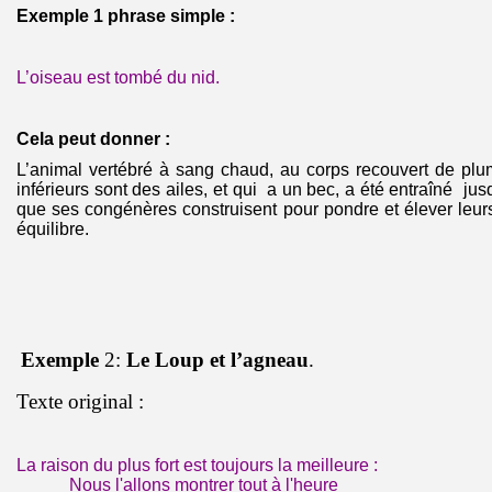
Exemple 1 phrase simple :
L’oiseau est tombé du nid.
Cela peut donner :
L’animal vertébré à sang chaud, au corps recouvert de pl
inférieurs sont des ailes, et qui a un bec, a été entraîné jusq
que ses congénères construisent pour pondre et élever leurs
équilibre.
Exemple
2:
Le Loup et l’agneau
.
Texte original :
La raison du plus fort est toujours la meilleure :
Nous l'allons montrer tout à l'heure