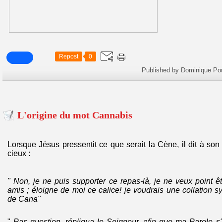
Repost
0
Published by Dominique Po
L'origine du mot Cannabis
Lorsque Jésus pressentit ce que serait la Cène, il dit à son
cieux :
" Non, je ne puis supporter ce repas-là, je ne veux point ê
amis ; éloigne de moi ce calice! je voudrais une collatio
de Cana"
"
Pas question, répliqua le Seigneur, afin que ma Parole s