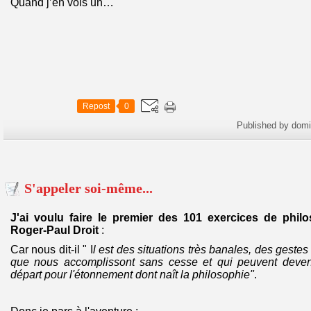
Quand j’en vois un…
Repost
0
Published by dom
S'appeler soi-même...
J'ai voulu faire le premier des
101 exercices de philo
Roger-Paul Droit
:
Car nous dit-il " I
l est des situations très banales, des gestes
que nous accomplissont sans cesse et qui peuvent deveni
départ pour l'étonnement dont naît la philosophie"
.