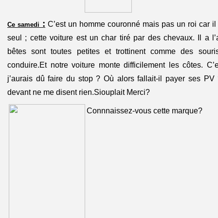
:
C’est un homme couronné mais pas un roi car il 
Ce samedi
seul ; cette voiture est un char tiré par des chevaux. Il a l’a
bêtes sont toutes petites et trottinent comme des sour
conduire.Et notre voiture monte difficilement les côtes. C’e
j’aurais dû faire du stop ? Où alors fallait-il payer ses PV
devant ne me disent rien.Siouplait Merci?
Connnaissez-vous cette marque?