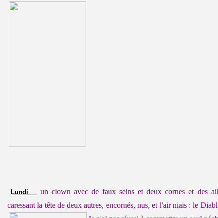
un clown avec de faux seins et deux cornes et des ail
Lundi
:
caressant la tête de deux autres, encornés, nus, et l'air niais : le Diab