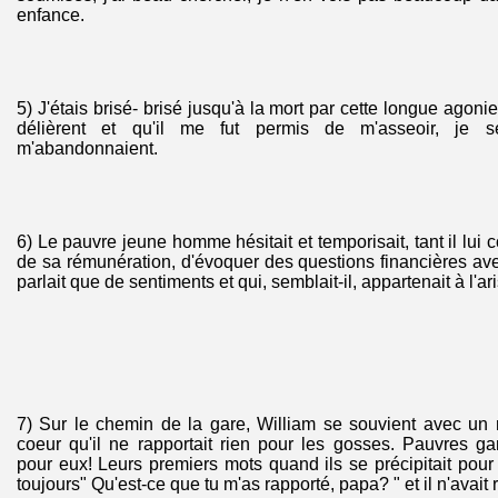
enfance.
5) J'étais brisé- brisé jusqu'à la mort par cette longue agonie
délièrent et qu'il me fut permis de m'asseoir, je
m'abandonnaient.
6) Le pauvre jeune homme hésitait et temporisait, tant il lui c
de sa rémunération, d'évoquer des questions financières a
parlait que de sentiments et qui, semblait-il, appartenait à l'ari
7)
Sur le chemin de la gare, William se souvient avec u
coeur qu'il ne rapportait rien pour les gosses. Pauvres g
pour eux! Leurs premiers mots quand ils se précipitait pour 
toujours" Qu'est-ce que tu m'as rapporté, papa? " et il n'avait r