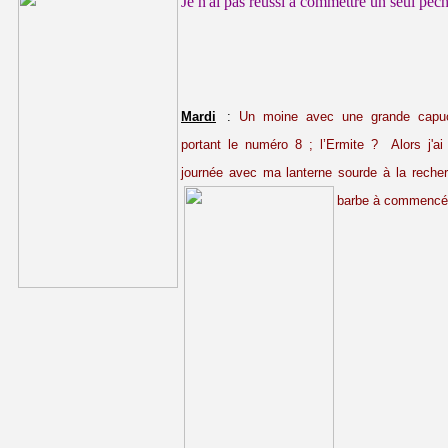
Je n'ai pas réussi à commettre un seul péché
Mardi
:
Un moine avec une grande capuc
portant le numéro 8 ; l’Ermite ? Alors j'ai
journée avec ma lanterne sourde à la recher
barbe à commencé 