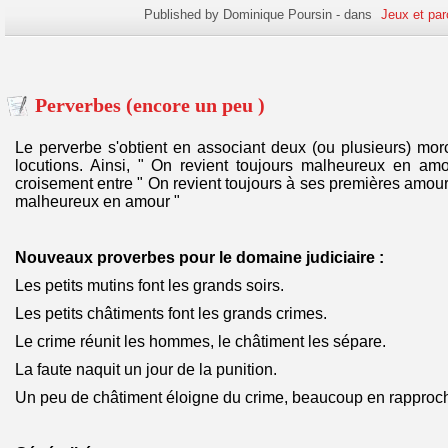
Published by Dominique Poursin
-
dans
Jeux et par
Perverbes (encore un peu )
Le perverbe s'obtient en associant deux (ou plusieurs) mo
locutions. Ainsi, " On revient toujours malheureux en amo
croisement entre " On revient toujours à ses premières amour
malheureux en amour "
Nouveaux proverbes pour le domaine judiciaire :
Les petits mutins font les grands soirs.
Les petits châtiments font les grands crimes.
Le crime réunit les hommes, le châtiment les sépare.
La faute naquit un jour de la punition.
Un peu de châtiment éloigne du crime, beaucoup en rapproc