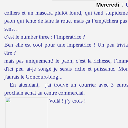
Mercredi
:
colliers et un mascara plutôt lourd, qui tend stupideme
paon qui tente de faire la roue, mais ça l’empêchera pa
sens…
c’est le number three : l’Impératrice ?
Ben elle est cool pour une impératrice ! Un peu trivial
être ?
mais pas uniquement! le paon, c’est la richesse, l’imm
d'ici peu ai-je songé je serais riche et puissante. Mo
j'aurais le Goncourt-blog...
En attendant, j'ai trouvé un courrier avec 3 euros
prochain achat au centre commercial.
Voilà ! j’y crois !