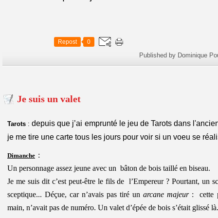
Repost
0
Published by Dominique Po
Je suis un valet
depuis que j’ai emprunté le jeu de Tarots dans l'anci
Tarots
:
je me tire une carte tous les jours pour voir si un voeu se réalise
:
Dimanche
Un personnage assez jeune avec un bâton de bois taillé en biseau.
Je me suis dit c’est peut-être le fils de l’Empereur ? Pourtant, un s
sceptique... Déçue, car n’avais pas tiré un
arcane majeur
: cette p
main, n’avait pas de numéro. Un valet d’épée de bois s’était glissé là.