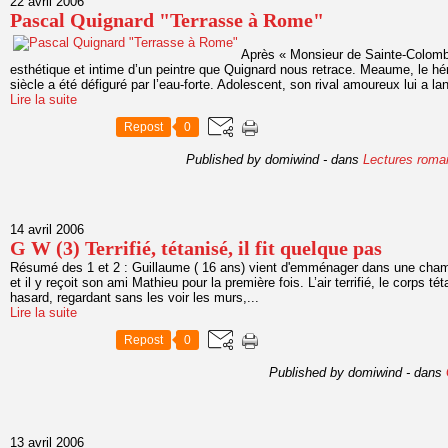
22 avril 2006
Pascal Quignard "Terrasse à Rome"
Après « Monsieur de Sainte-Colombe
esthétique et intime d’un peintre que Quignard nous retrace. Meaume, le hé
siècle a été défiguré par l’eau-forte. Adolescent, son rival amoureux lui a la
Lire la suite
Repost
0
Published by domiwind
-
dans
Lectures roma
14 avril 2006
G W (3) Terrifié, tétanisé, il fit quelque pas
Résumé des 1 et 2 : Guillaume ( 16 ans) vient d'emménager dans une chamb
et il y reçoit son ami Mathieu pour la première fois. L’air terrifié, le corps té
hasard, regardant sans les voir les murs,...
Lire la suite
Repost
0
Published by domiwind
-
dans
13 avril 2006