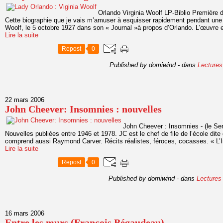
Orlando Virginia Woolf LP-Biblio Première 
Cette biographie que je vais m’amuser à esquisser rapidement pendant une
Woolf, le 5 octobre 1927 dans son « Journal »à propos d’Orlando. L’œuvre e
Lire la suite
Repost
0
Published by domiwind
-
dans
Lectures
22 mars 2006
John Cheever: Insomnies : nouvelles
John Cheever : Insomnies - (le Se
Nouvelles publiées entre 1946 et 1978. JC est le chef de file de l’école dit
comprend aussi Raymond Carver. Récits réalistes, féroces, cocasses. « L’Inc
Lire la suite
Repost
0
Published by domiwind
-
dans
Lectures
16 mars 2006
Entre les murs (François Bégaudeau)