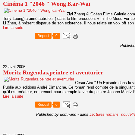
Cinéma 1 "2046 " Wong Kar-Waï
Ziyi Zhang © Océan Films Galerie comp
Tony Leung) a aimé autrefois ( dans le film précédent « In The Mood For 
Li Zhen, à présent disparue de son existence. Il nous relate en voix off son 
Lire la suite
Repost
0
Publish
22 avril 2006
Moritz Rugendas,peintre et aventurier
César Aira " Un Episode dans la v
Publié aux éditions André Dimanche. Ce roman rend compte de la singularité
qu’il est créateur, en prenant pour exemple la vie du peintre Johann Moritz R
Lire la suite
Repost
0
Published by domiwind
-
dans
Lectures romans, nouvell