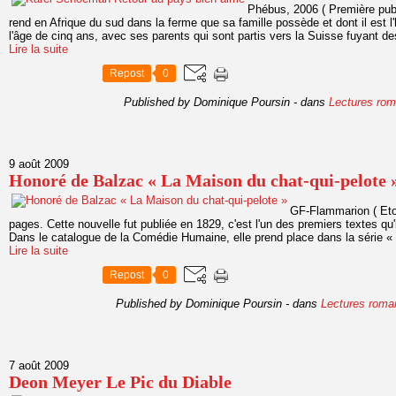
Phébus, 2006 ( Première pub
rend en Afrique du sud dans la ferme que sa famille possède et dont il est l'hé
l'âge de cinq ans, avec ses parents qui sont partis vers la Suisse fuyant des
Lire la suite
Repost
0
Published by Dominique Poursin
-
dans
Lectures rom
9 août 2009
Honoré de Balzac « La Maison du chat-qui-pelote 
GF-Flammarion ( Eto
pages. Cette nouvelle fut publiée en 1829, c'est l'un des premiers textes qu'
Dans le catalogue de la Comédie Humaine, elle prend place dans la série « S
Lire la suite
Repost
0
Published by Dominique Poursin
-
dans
Lectures roma
7 août 2009
Deon Meyer Le Pic du Diable