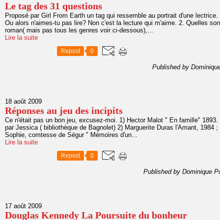
Le tag des 31 questions
Proposé par Girl From Earth un tag qui ressemble au portrait d'une lectrice.
Ou alors n'aimes-tu pas lire? Non c'est la lecture qui m'aime. 2. Quelles son
roman( mais pas tous les genres voir ci-dessous),...
Lire la suite
Repost
0
Published by Dominique
18 août 2009
Réponses au jeu des incipits
Ce n'était pas un bon jeu, excusez-moi. 1) Hector Malot " En famille" 1893
par Jessica ( bibliothèque de Bagnolet) 2) Marguerite Duras l'Amant, 1984 ; 
Sophie, comtesse de Ségur " Mémoires d'un...
Lire la suite
Repost
0
Published by Dominique P
17 août 2009
Douglas Kennedy La Poursuite du bonheur