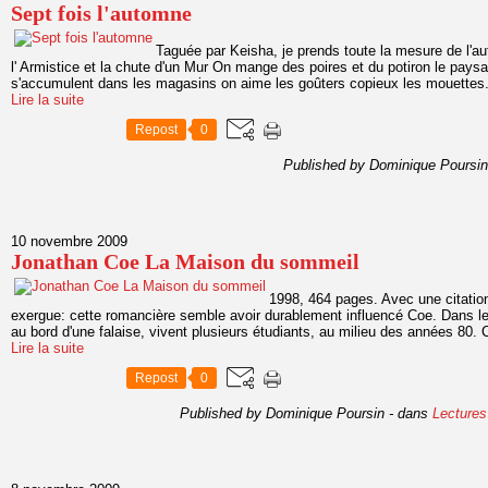
Sept fois l'automne
Taguée par Keisha, je prends toute la mesure de l'a
l' Armistice et la chute d'un Mur On mange des poires et du potiron le pay
s'accumulent dans les magasins on aime les goûters copieux les mouettes.
Lire la suite
Repost
0
Published by Dominique Poursin
10 novembre 2009
Jonathan Coe La Maison du sommeil
1998, 464 pages. Avec une citat
exergue: cette romancière semble avoir durablement influencé Coe. Dans l
au bord d'une falaise, vivent plusieurs étudiants, au milieu des années 80. C'
Lire la suite
Repost
0
Published by Dominique Poursin
-
dans
Lectures