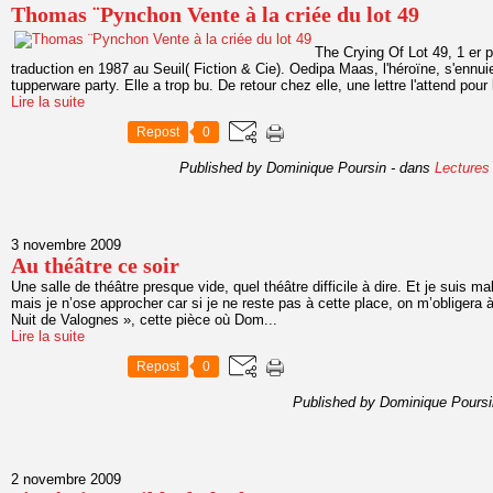
Thomas ¨Pynchon Vente à la criée du lot 49
The Crying Of Lot 49, 1 er 
traduction en 1987 au Seuil( Fiction & Cie). Oedipa Maas, l'héroïne, s'enn
tupperware party. Elle a trop bu. De retour chez elle, une lettre l'attend pour l
Lire la suite
Repost
0
Published by Dominique Poursin
-
dans
Lectures
3 novembre 2009
Au théâtre ce soir
Une salle de théâtre presque vide, quel théâtre difficile à dire. Et je suis ma
mais je n’ose approcher car si je ne reste pas à cette place, on m’obligera 
Nuit de Valognes », cette pièce où Dom...
Lire la suite
Repost
0
Published by Dominique Poursi
2 novembre 2009