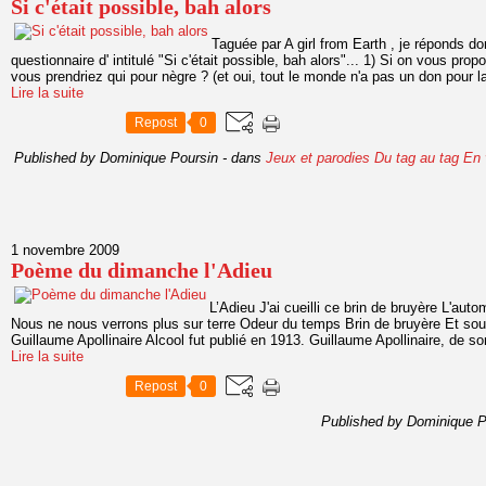
Si c'était possible, bah alors
Taguée par A girl from Earth , je réponds d
questionnaire d' intitulé "Si c'était possible, bah alors"... 1) Si on vous propo
vous prendriez qui pour nègre ? (et oui, tout le monde n'a pas un don pour la
Lire la suite
Repost
0
Published by Dominique Poursin
-
dans
Jeux et parodies
Du tag au tag
En 
1 novembre 2009
Poème du dimanche l'Adieu
L’Adieu J'ai cueilli ce brin de bruyère L'aut
Nous ne nous verrons plus sur terre Odeur du temps Brin de bruyère Et souv
Guillaume Apollinaire Alcool fut publié en 1913. Guillaume Apollinaire, de so
Lire la suite
Repost
0
Published by Dominique P