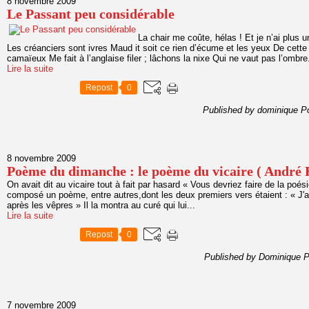
8 novembre 2009
Le Passant peu considérable
La chair me coûte, hélas ! Et je n’ai plus u
Les créanciers sont ivres Maud it soit ce rien d’écume et les yeux De cette o
camaïeux Me fait à l’anglaise filer ; lâchons la nixe Qui ne vaut pas l’ombre.
Lire la suite
Repost
0
Published by dominique P
8 novembre 2009
Poème du dimanche : le poème du vicaire ( André 
On avait dit au vicaire tout à fait par hasard « Vous devriez faire de la poésie
composé un poème, entre autres,dont les deux premiers vers étaient : « J'
après les vêpres » Il la montra au curé qui lui...
Lire la suite
Repost
0
Published by Dominique P
7 novembre 2009