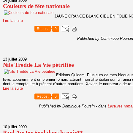
14 juillet 2009
Couleurs de fête nationale
JAUNE ORANGE BLANC CIEL EN FOLIE NOI
Lire la suite
Repost
0
Published by Dominique Poursin
13 juillet 2009
Nils Tredde La Vie pétrifiée
Editions Quidam. Plusieurs de mes blogueus
livre, apparemment un premier roman, attirant mon attentiolun sur lui, ainsi
dont je compte lire à présent d'autres parutions. Xavier, le narrateur a deux..
Lire la suite
Repost
0
Published by Dominique Poursin
-
dans
Lectures roma
10 juillet 2009
Paul Auster Seul dans le noir**