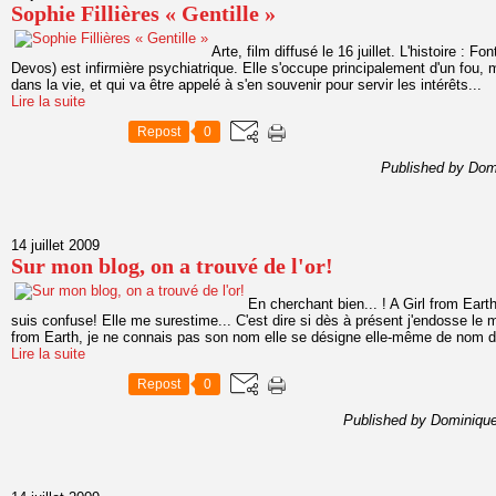
Sophie Fillières « Gentille »
Arte, film diffusé le 16 juillet. L'histoire :
Devos) est infirmière psychiatrique. Elle s'occupe principalement d'un fou,
dans la vie, et qui va être appelé à s'en souvenir pour servir les intérêts...
Lire la suite
Repost
0
Published by Dom
14 juillet 2009
Sur mon blog, on a trouvé de l'or!
En cherchant bien... ! A Girl from Earth
suis confuse! Elle me surestime... C'est dire si dès à présent j'endosse le mai
from Earth, je ne connais pas son nom elle se désigne elle-même de nom d
Lire la suite
Repost
0
Published by Dominique