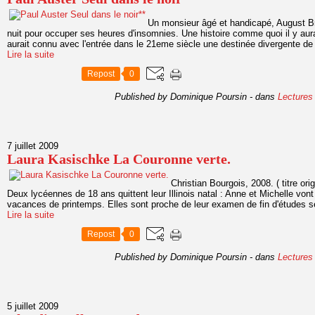
Un monsieur âgé et handicapé, August Bril
nuit pour occuper ses heures d'insomnies. Une histoire comme quoi il y aur
aurait connu avec l'entrée dans le 21eme siècle une destinée divergente de c
Lire la suite
Repost
0
Published by Dominique Poursin
-
dans
Lectures
7 juillet 2009
Laura Kasischke La Couronne verte.
Christian Bourgois, 2008. ( titre or
Deux lycéennes de 18 ans quittent leur Illinois natal : Anne et Michelle von
vacances de printemps. Elles sont proche de leur examen de fin d'études s
Lire la suite
Repost
0
Published by Dominique Poursin
-
dans
Lectures
5 juillet 2009