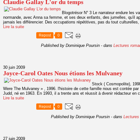
Claudie Gallay L'or du temps
Blogotrésor N° 3 Le narrateur endure les va
normande, avec Anna sa femme, et ses deux enfants, des jumelles, qu'il appe
jamais les différencier. Des occupations répétitives, pas du tout culturelles,
Lire la suite
Repost
0
Published by Dominique Poursin
-
dans
Lectures roma
30 juin 2009
Joyce-Carol Oates Nous étions les Mulvaney
Stock ( Cosmopolite), 199
Were The Mulvaney » , 1996. l'histoire de cette famille nous est contée par 
Judd, né en 1963. En 1993, il a trente ans et réussit à dvenir rédacteur en c
Lire la suite
Repost
0
Published by Dominique Poursin
-
dans
Lectures
27 juin 2009