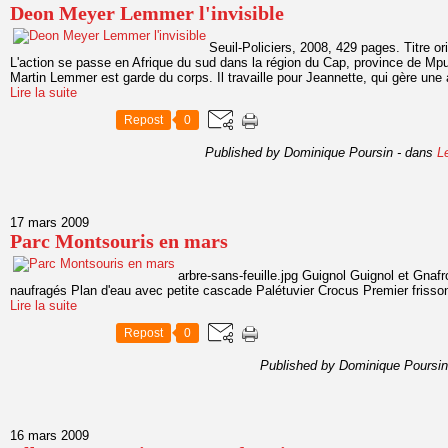
Deon Meyer Lemmer l'invisible
Seuil-Policiers, 2008, 429 pages. Titre or
L'action se passe en Afrique du sud dans la région du Cap, province de Mp
Martin Lemmer est garde du corps. Il travaille pour Jeannette, qui gère une 
Lire la suite
Repost
0
Published by Dominique Poursin
-
dans
L
17 mars 2009
Parc Montsouris en mars
arbre-sans-feuille.jpg Guignol Guignol et Gnaf
naufragés Plan d'eau avec petite cascade Palétuvier Crocus Premier frisso
Lire la suite
Repost
0
Published by Dominique Poursin
16 mars 2009