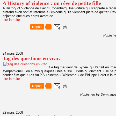
A History of violence : un rêve de petite fille
A History of Violence de David Cronenberg Une voiture qui s’apprête à repart
prétend avoir soif et retourne à l’épicerie qu’ils viennent juste de quitter. Rev
enjambe quelques corps avant de...
Lire la suite
Repost
0
Publish
24 mars 2009
Tag des questions en vrac.
Ce tag me vient de Sylvie. qui l'a fait en imag
sympathique! J'en ai mis quelques unes aussi... Perle ou diamant ? Je ne p
dernier film que tu as vu ? Au cinéma « Welcome » de Philippe Lioret A la té
Lire la suite
Repost
0
Published by Dominique
22 mars 2009