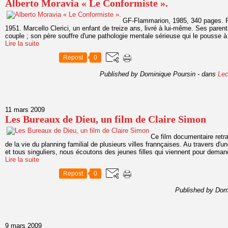
Alberto Moravia « Le Conformiste ».
GF-Flammarion, 1985, 340 pages. Pu
1951. Marcello Clerici, un enfant de treize ans, livré à lui-même. Ses pare
couple ; son père souffre d'une pathologie mentale sérieuse qui le pousse à
Lire la suite
Repost
0
Published by Dominique Poursin
-
dans
Lec
11 mars 2009
Les Bureaux de Dieu, un film de Claire Simon
Ce film documentaire ret
de la vie du planning familial de plusieurs villes frannçaises. Au travers d'
et tous singuliers, nous écoutons des jeunes filles qui viennent pour demander
Lire la suite
Repost
0
Published by Dom
9 mars 2009