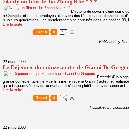
24 city un film de Jia Zhang Khe.* * *
L'histoire du devenir d'une usine de
à Chengdu, et de ses employés, à travers des témoignages d'ouvriers et d'e
plusieurs générations. Les premiers témoins sont nés dans les années 30, l
Lire la suite
Repost
0
Published by Dom
22 mars 2009
Le Déjeuner du quinze aout « de Gianni De Gregor
Précédé d'un sloga
grande comédie italienne » ce film met en scène Gianni ( acteur et réalisa
qui a toujours vécu avec sa maman et s'en tire plutôt mal avec suppose-t-to
Lire la suite
Repost
0
Published by Dominiqu
22 mars 2009