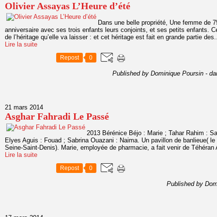
Olivier Assayas L’Heure d’été
Dans une belle propriété, Une femme de 7
anniversaire avec ses trois enfants leurs conjoints, et ses petits enfants.
de l’héritage qu’elle va laisser : et cet héritage est fait en grande partie des.
Lire la suite
Repost
0
Published by Dominique Poursin
-
da
21 mars 2014
Asghar Fahradi Le Passé
2013 Bérénice Béjo : Marie ; Tahar Rahim : S
Elyes Aguis : Fouad ; Sabrina Ouazani : Naima. Un pavillon de banlieue( le 
Seine-Saint-Denis). Marie, employée de pharmacie, a fait venir de Téhéran
Lire la suite
Repost
0
Published by Dom