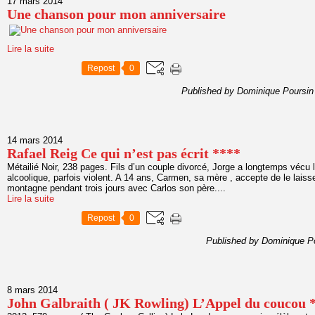
17 mars 2014
Une chanson pour mon anniversaire
Lire la suite
Repost
0
Published by Dominique Poursin
14 mars 2014
Rafael Reig Ce qui n’est pas écrit ****
Métailié Noir, 238 pages. Fils d’un couple divorcé, Jorge a longtemps vécu l
alcoolique, parfois violent. A 14 ans, Carmen, sa mère , accepte de le laisse
montagne pendant trois jours avec Carlos son père....
Lire la suite
Repost
0
Published by Dominique P
8 mars 2014
John Galbraith ( JK Rowling) L’Appel du coucou 