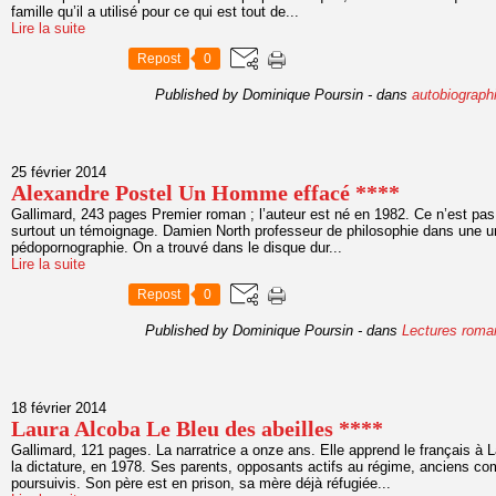
famille qu’il a utilisé pour ce qui est tout de...
Lire la suite
Repost
0
Published by Dominique Poursin
-
dans
autobiograph
25 février 2014
Alexandre Postel Un Homme effacé ****
Gallimard, 243 pages Premier roman ; l’auteur est né en 1982. Ce n’est pas
surtout un témoignage. Damien North professeur de philosophie dans une un
pédopornographie. On a trouvé dans le disque dur...
Lire la suite
Repost
0
Published by Dominique Poursin
-
dans
Lectures roma
18 février 2014
Laura Alcoba Le Bleu des abeilles ****
Gallimard, 121 pages. La narratrice a onze ans. Elle apprend le français 
la dictature, en 1978. Ses parents, opposants actifs au régime, anciens c
poursuivis. Son père est en prison, sa mère déjà réfugiée...