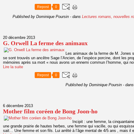
Repost
0
Published by Dominique Poursin
-
dans
Lectures romans, nouvelles
r
20 décembre 2013
G. Orwell La ferme des animaux
Les animaux de la ferme de M. Jones son
se sont trouvés un ancêtre Sage l’Ancien, de l’espèce porcine, dont les pro
mémoires après sa mort « nous avons un ennemi commun l’homme, qui nous 
Lire la suite
Repost
0
Published by Dominique Poursin
-
dan
6 décembre 2013
Mother film coréen de Bong Joon-ho
Incipit : une femme, la cinquantain
une grande prairie de hautes herbes, une femme qui vacille, ou qui esquis
sait… Une femme et son fils. Lui arrêté à l’âge mental de 4/5 ans , mais il e