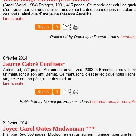
(Small World, 1984) Rivages, 1991, 415 pages. Ce monde est celui de quelq
d’un traducteur, un romancier du mouvement « des Jeunes gens en colère
ces profs, ainsi que d’une jeune thésarde Angelika,...
Lire la suite
Repost
0
Published by Dominique Poursin
-
dans
Lectures
6 février 2014
Jaume Cabré Confiteor
Actes-sud, 772 pages. Au soir de sa vie, vers 2003, à Barcelone, sa ville nat
un manuscrit à son ami Bernat. Ce manuscrit, c’est le récit que nous lisons
vie, celle de son père, et le destin d’un...
Lire la suite
Repost
0
Published by Dominique Poursin
-
dans
Lectures romans, nouvell
3 février 2014
Joyce-Carol Oates Mudwoman ***
Philippe Rey, 563 pages. Mudwoman est un surnom ironique, pour une fem