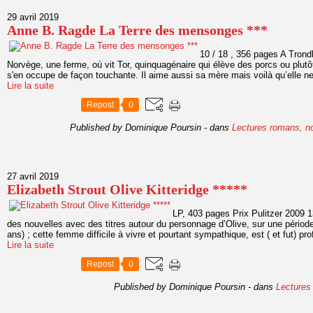
29 avril 2019
Anne B. Ragde La Terre des mensonges ***
10 / 18 , 356 pages A Trondh
Norvège, une ferme, où vit Tor, quinquagénaire qui élève des porcs ou plutôt 
s'en occupe de façon touchante. Il aime aussi sa mère mais voilà qu’elle ne 
Lire la suite
Repost
0
Published by Dominique Poursin
-
dans
Lectures romans, n
27 avril 2019
Elizabeth Strout Olive Kitteridge *****
LP, 403 pages Prix Pulitzer 2009 
des nouvelles avec des titres autour du personnage d’Olive, sur une périod
ans) ; cette femme difficile à vivre et pourtant sympathique, est ( et fut) pro
Lire la suite
Repost
0
Published by Dominique Poursin
-
dans
Lectures