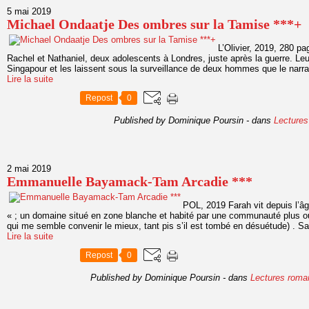
5 mai 2019
Michael Ondaatje Des ombres sur la Tamise ***+
L’Olivier, 2019, 280 pag
Rachel et Nathaniel, deux adolescents à Londres, juste après la guerre. Leur
Singapour et les laissent sous la surveillance de deux hommes que le narrat
Lire la suite
Repost
0
Published by Dominique Poursin
-
dans
Lectures
2 mai 2019
Emmanuelle Bayamack-Tam Arcadie ***
POL, 2019 Farah vit depuis l’â
« ; un domaine situé en zone blanche et habité par une communauté plus ou
qui me semble convenir le mieux, tant pis s’il est tombé en désuétude) . Sa
Lire la suite
Repost
0
Published by Dominique Poursin
-
dans
Lectures roma