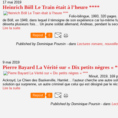
17 mai 2019
Heinrich Böll Le Train était à l’heure ****
Folio-bilingue, 1993, 320 pages.
de Böll, en 1949, dans lequel il témoigne de son expérience car lui-même f
déserta plusieurs fois… Un jeune soldat allemand, Andreas, pendant la sec
Lire la suite
Repost
0
Published by Dominique Poursin
-
dans
Lectures romans, nouvelle
9 mai 2019
Pierre Bayard La Vérité sur « Dix petits nègres « 
Minuit, 2019, 169
Ackroyd, Le Chien des Baskerville, Hamlet… l’auteur cherche une autre so
solution qui surprenne, un autre criminel que celui qui est désigné par le récit i
Lire la suite
Repost
0
Published by Dominique Poursin
-
dans
Lec