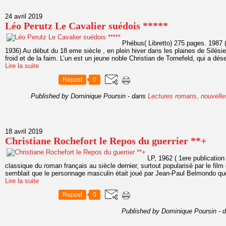
24 avril 2019
Léo Perutz Le Cavalier suédois *****
Phébus( Libretto) 275 pages. 1987 ( 
1936) Au début du 18 eme siècle , en plein hiver dans les plaines de Silés
froid et de la faim. L’un est un jeune noble Christian de Tornefeld, qui a dése
Lire la suite
Repost
0
Published by Dominique Poursin
-
dans
Lectures romans, nouvelle
18 avril 2019
Christiane Rochefort le Repos du guerrier **+
LP, 1962 ( 1ere publication
classique du roman français au siècle dernier, surtout popularisé par le film 
semblait que le personnage masculin était joué par Jean-Paul Belmondo que 
Lire la suite
Repost
0
Published by Dominique Poursin
-
d