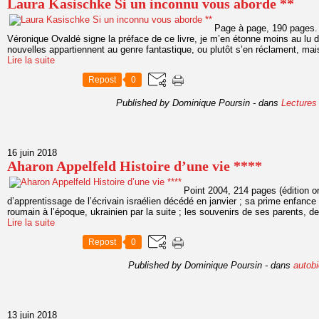
Laura Kasischke Si un inconnu vous aborde **
Page à page, 190 pages. 
Véronique Ovaldé signe la préface de ce livre, je m’en étonne moins au lu 
nouvelles appartiennent au genre fantastique, ou plutôt s’en réclament, mais
Lire la suite
Repost
0
Published by Dominique Poursin
-
dans
Lectures
16 juin 2018
Aharon Appelfeld Histoire d’une vie ****
Point 2004, 214 pages (édition or
d’apprentissage de l’écrivain israélien décédé en janvier ; sa prime enfance 
roumain à l’époque, ukrainien par la suite ; les souvenirs de ses parents, d
Lire la suite
Repost
0
Published by Dominique Poursin
-
dans
autobi
13 juin 2018