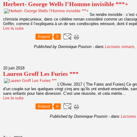
Herbert- George Wells l’Homme invisible ***+
Se rendre invisible : c’est 
chimiste impécunieux, dans ce célèbre roman considéré comme un classique
Griffin, comme il l’expliquera à un de ses condisciples retrouvé, dont il espè
Lire la suite
Repost
0
Published by Dominique Poursin
-
dans
Lectures romans, 
10 juin 2018
Lauren Groff Les Furies ***
L’Olivier, 2017 ( The Fates and Furies) Ce gr
d’un couple sur les quelques vingt cinq ans qu’ils ont enduré ensemble, sans 
sans enfants pour faire diversion. C’est une réussite, et cela mérite...
Lire la suite
Repost
0
Published by Dominique Poursin
-
dans
Lectures