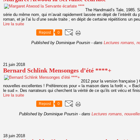
The Handmaid’s Tale, 1985. S
série du même nom, qui m’avait rapidement lassée en dépit de l’intérêt du p
roman, et je l’ai lu d’une seule traite ; en dépit de certaine répétitions un pe
Lire la suite
Repost
0
Published by Dominique Poursin
-
dans
Lectures romans, n
21 juin 2018
Bernard Schlink Mensonges d’été ****+
2012 pour la version française )
nouvelles excellentes ! Préférences pour « la maison dans la forêt », « Ba
le sud ». Des narrateurs qui cherchent la vérité de ce qu’ils ont vécu et finis
Lire la suite
Repost
0
Published by Dominique Poursin
-
dans
Lectures romans, nouvelle
18 juin 2018