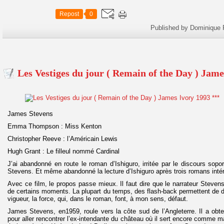
Repost
0
Published by Dominique 
Les Vestiges du jour ( Remain of the Day ) Jame
James Stevens
Emma Thompson : Miss Kenton
Christopher Reeve : l’Américain Lewis
Hugh Grant : Le filleul nommé Cardinal
J’ai abandonné en route le roman d’Ishiguro, irritée par le discours so
Stevens. Et même abandonné la lecture d’Ishiguro après trois romans inté
Avec ce film, le propos passe mieux. Il faut dire que le narrateur Stevens 
de certains moments. La plupart du temps, des flash-back permettent de d
vigueur, la force, qui, dans le roman, font, à mon sens, défaut.
James Stevens, en1959, roule vers la côte sud de l’Angleterre. Il a obt
pour aller rencontrer l’ex-intendante du château où il sert encore comme 