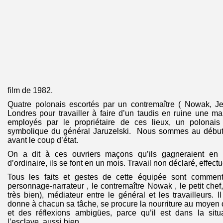
film de 1982.
Quatre polonais escortés par un contremaître ( Nowak, Jer
Londres pour travailler à faire d’un taudis en ruine une mai
employés par le propriétaire de ces lieux, un polonais 
symbolique du général Jaruzelski. Nous sommes au début
avant le coup d’état.
On a dit à ces ouvriers maçons qu’ils gagneraient en
d’ordinaire, ils se font en un mois. Travail non déclaré, effectu
Tous les faits et gestes de cette équipée sont comment
personnage-narrateur , le contremaître Nowak , le petit chef,
très bien), médiateur entre le général et les travailleurs. I
donne à chacun sa tâche, se procure la nourriture au moyen du
et des réflexions ambigües, parce qu’il est dans la situ
l’esclave, aussi bien…