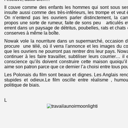
Il couve comme des enfants les hommes qui sont sous ses
insulte aussi comme des très-inférieurs, les trompe et veut 
On n’entend pas les ouvriers parler distinctement, la ca
propos une sorte de rumeur, faite de sons peu articulés e
errent dans un paysage de détritus, poubelles, rats et chats
conserves à même la boîte.
Nowak vole la nourriture dans un supermarché, occasion d'
procure une télé, où il verra l'annonce et les images du cou
que les ouvriers ne pourront pas rentrer dns leur pays. Nowak 
continuer à les faire travailler, subtiliser leurs courrier… i
conscience qu’ils doivent construire cette maison quoiqu’il 
aime son patron parce que ce dernier l’a choisi entre tous po
Les Polonais du film sont beaux et dignes. Les Anglais re
stupides et odieux.Le film oscille entre réalisme , humo
politique de biais.
L