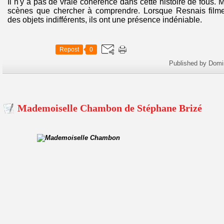
Il n'y a pas de vraie cohérence dans cette histoire de fous. 
scènes que chercher à comprendre. Lorsque Resnais filme 
des objets indifférents, ils ont une présence indéniable.
Repost
0
Published by Domi
Mademoiselle Chambon de Stéphane Brizé