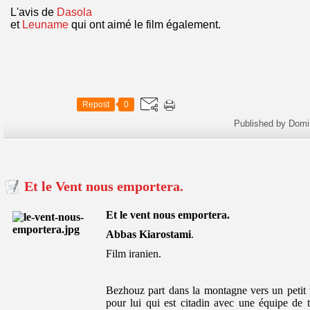
L'avis de
Dasola
et
Leuname
qui ont aimé le film également.
Repost
0
Published by Domi
Et le Vent nous emportera.
Et le vent nous emportera.
Abbas Kiarostami
.
Film iranien.
Bezhouz part dans la montagne vers un petit
pour lui qui est citadin avec une équipe de 