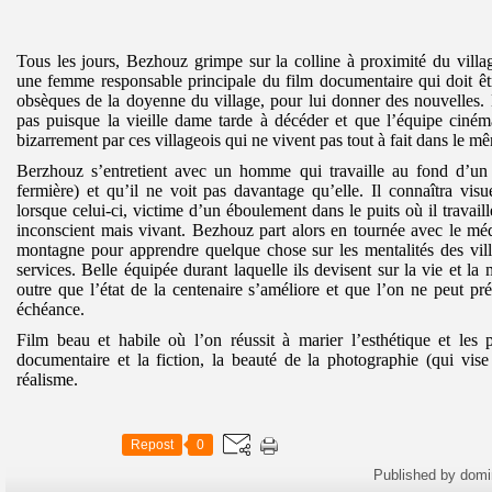
Tous les jours, Bezhouz grimpe sur la colline à proximité du villa
une femme responsable principale du film documentaire qui doit êt
obsèques de la doyenne du village, pour lui donner des nouvelles. 
pas puisque la vieille dame tarde à décéder et que l’équipe ciném
bizarrement par ces villageois qui ne vivent pas tout à fait dans le 
Berzhouz s’entretient avec un homme qui travaille au fond d’un 
fermière) et qu’il ne voit pas davantage qu’elle. Il connaîtra visu
lorsque celui-ci, victime d’un éboulement dans le puits où il travaille
inconscient mais vivant. Bezhouz part alors en tournée avec le mé
montagne pour apprendre quelque chose sur les mentalités des vill
services. Belle équipée durant laquelle ils devisent sur la vie et l
outre que l’état de la centenaire s’améliore et que l’on ne peut pré
échéance.
Film beau et habile où l’on réussit à marier l’esthétique et les 
documentaire et la fiction, la beauté de la photographie (qui vise
réalisme.
Repost
0
Published by domi