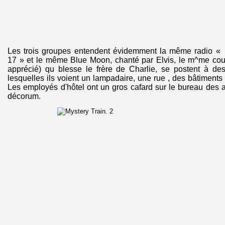
Les trois groupes entendent évidemment la même radio « 
17 » et le même Blue Moon, chanté par Elvis, le m^me cou
apprécié) qu blesse le frère de Charlie, se postent à des
lesquelles ils voient un lampadaire, une rue , des bâtiments 
Les employés d'hôtel ont un gros cafard sur le bureau des
décorum.