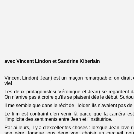
avec Vincent Lindon et Sandrine Kiberlain
Vincent Lindon( Jean) est un maçon remarquable: on dirait qu
vie!
Les deux protagonistes( Véronique et Jean) se regardent d
On n'arrive pas à croire qu'ils se plaisent dès le début. Surtou
Il me semble que dans le récit de Holder, ils n'avaient pas de
Le film est contraint d'en venir là parce que la caméra est
l'implicite des sentiments entre Jean et l'institutrice.
Par ailleurs, il y a d'excellentes choses : lorsque Jean lave r
son père, lorsque tous deux vont choisir un cercueil pour