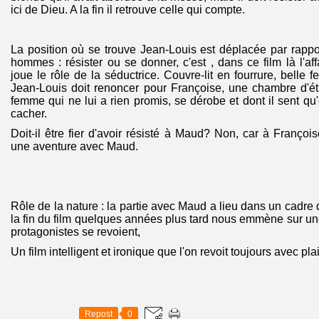
ici de Dieu. A la fin il retrouve celle qui compte.
La position où se trouve Jean-Louis est déplacée par rappo
hommes : résister ou se donner, c'est , dans ce film là l'a
joue le rôle de la séductrice. Couvre-lit en fourrure, belle
Jean-Louis doit renoncer pour Françoise, une chambre d'ét
femme qui ne lui a rien promis, se dérobe et dont il sent qu
cacher.
Doit-il être fier d'avoir résisté à Maud? Non, car à François
une aventure avec Maud.
Rôle de la nature : la partie avec Maud a lieu dans un cadr
la fin du film quelques années plus tard nous emmène sur un
protagonistes se revoient,
Un film intelligent et ironique que l'on revoit toujours avec plai
Repost
0