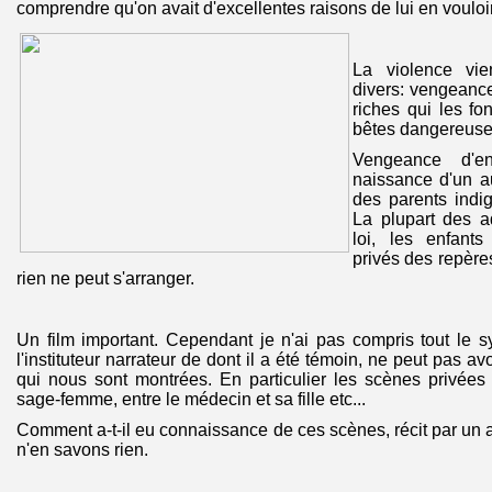
comprendre qu'on avait d'excellentes raisons de lui en vouloir
La violence vien
divers: vengeanc
riches qui les fo
bêtes dangereus
Vengeance d'e
naissance d'un a
des parents indi
La plupart des a
loi, les enfants
privés des repères
rien ne peut s'arranger.
Un film important. Cependant je n'ai pas compris tout le s
l'instituteur narrateur de dont il a été témoin, ne peut pas av
qui nous sont montrées. En particulier les scènes privées
sage-femme, entre le médecin et sa fille etc...
Comment a-t-il eu connaissance de ces scènes, récit par un a
n'en savons rien.