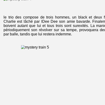
le trio des compose de trois hommes, un black et deux fr
Charlie est lâché par lDee Dee son amie bavarde. Finale
boivent autant que lui et tous trois sont surexités. La man
périodiquement son révolver sur sa tempe, provoquera de
par balle, tandis que lui restera indemme.