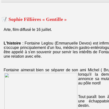
Sophie Fillières « Gentille »
Arte, film diffusé le 16 juillet.
L'histoire
: Fontaine Leglou (Emmanuelle Devos) est infirmi
s'occupe principalement d'un fou, médecin gastro-entérologue
être appelé à s'en souvenir pour servir les intérêts de Font
une relation avec elle.
Fontaine aimerait bien se séparer de son ami Michel ( Br
lorsqu'il la d
annonce sa mutat
au pôle nord!
Tout paraît bon 
une échappatoi
destin.