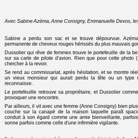
Avec Sabine Azéma, Anne Consigny, Emmanuelle Devos, les t
Sabine a perdu son sac et se trouve dépourvue. Azém
permanente de cheveux rouges hérissés du plus mauvais goû
Dussolier qui rêve de femmes trouve le portefeuille de la be
sur sa carte de pilote d'avion. Rien que pour cette photo ( 
chercher à la revoir.
Se rend au commissariat, après hésitation, et se montre ré
un vieux monsieur qui aurait perdu la tête ou un type q
reconnaisse.
Le portefeuille retrouve sa propriétaire, et Dussolier comm
provoquer une rencontre.
Par ailleurs, il vit avec une femme (Anne Consigny) bien plus
couche sur la canapé de la maison laquelle paraît spaci
conduit à son égard comme une amie bienveillante, parfois
sonne parfois comme celle d'une infirmière vigilante.