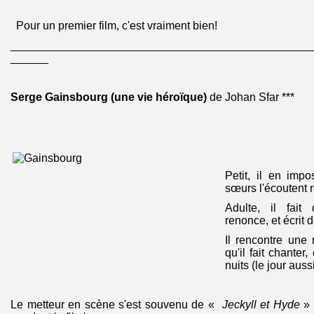
Pour un premier film, c'est vraiment bien!
________________________________________________
______
Serge Gainsbourg (une vie héroïque)
de Johan Sfar ***
Petit, il en imp
sœurs l'écoutent r
Adulte, il fait
renonce, et écrit
Il rencontre une
qu'il fait chanter
nuits (le jour aussi
Le metteur en scène s'est souvenu de «
Jeckyll et Hyde
» 