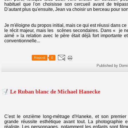
habituel que l'on choisisse son cercueil avant de trépa
D'autant plus qu'ensuite, Jean va choisir un berceau pour son
Je m'éloigne du propos initial, mais ce qui est réussi dans ce 
le récit majeur, mais les scènes secondaires. Dans « je n
aimé » la relation avec le père était déjà fort importante et
conventionnelle...
Repost
0
Published by Domi
Le Ruban blanc de Michael Hanecke
C'est le onzième long-métrage d'Haneke, et son premier 
grande réussite esthétique avant tout. La photographie es
réaliste. Les personnages, notamment les enfants sont fil