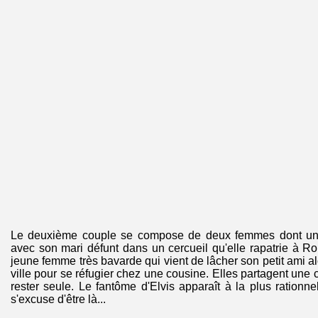
Le deuxième couple se compose de deux femmes dont une
avec son mari défunt dans un cercueil qu'elle rapatrie à R
jeune femme très bavarde qui vient de lâcher son petit ami alc
ville pour se réfugier chez une cousine. Elles partagent une
rester seule. Le fantôme d'Elvis apparaît à la plus ration
s'excuse d'être là...