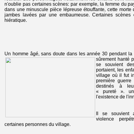
n'oublie pas certaines scènes: par exemple, la femme du pay
dans une minuscule pièce lépreuse étouffante, cette morte 
jambes lavées par une embaumeuse. Certaines scènes 
hiératique.
Un homme âgé, sans doute dans les année 30 pendant la 
sûrement hanté p
se souvient de
portaient, les en
village où il fut i
première guerre
destinés à leu
« pureté ». u
l'existence de l'i
Il se souvient 
violence perpé
certaines personnes du village.