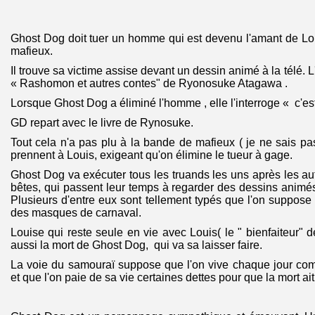
Ghost Dog doit tuer un homme qui est devenu l'amant de Louis
mafieux.
Il trouve sa victime assise devant un dessin animé à la télé. L
« Rashomon et autres contes" de Ryonosuke Atagawa .
Lorsque Ghost Dog a éliminé l'homme , elle l'interroge « c'es
GD repart avec le livre de Rynosuke.
Tout cela n'a pas plu à la bande de mafieux ( je ne sais pas 
prennent à Louis, exigeant qu'on élimine le tueur à gage.
Ghost Dog va exécuter tous les truands les uns après les au
bêtes, qui passent leur temps à regarder des dessins animés 
Plusieurs d'entre eux sont tellement typés que l'on suppose 
des masques de carnaval.
Louise qui reste seule en vie avec Louis( le " bienfaiteur" 
aussi la mort de Ghost Dog, qui va sa laisser faire.
La voie du samouraï suppose que l'on vive chaque jour comme
et que l'on paie de sa vie certaines dettes pour que la mort ait