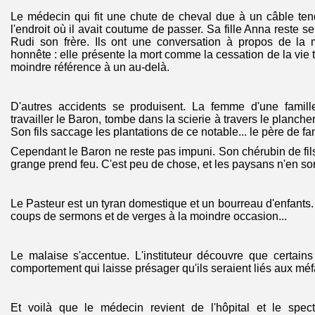
Le médecin qui fit une chute de cheval due à un câble ten
l'endroit où il avait coutume de passer. Sa fille Anna reste se
Rudi son frère. Ils ont une conversation à propos de la m
honnête : elle présente la mort comme la cessation de la vie 
moindre référence à un au-delà.
D'autres accidents se produisent. La femme d'une famill
travailler le Baron, tombe dans la scierie à travers le plancher 
Son fils saccage les plantations de ce notable... le père de fa
Cependant le Baron ne reste pas impuni. Son chérubin de fils e
grange prend feu. C'est peu de chose, et les paysans n'en s
Le Pasteur est un tyran domestique et un bourreau d'enfants. 
coups de sermons et de verges à la moindre occasion...
Le malaise s'accentue. L'instituteur découvre que certain
comportement qui laisse présager qu'ils seraient liés aux mé
Et voilà que le médecin revient de l'hôpital et le spec