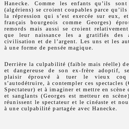
Hanecke. Comme les
enfants
qu’ils sont
(algériens) se croient coupables parce qu’ils
la répression qui s’est exercée sur eux, et
français bourgeois comme Georges) épr
remords mais aussi se croient relativement
que leur naissance les a gratifiés des 
civilisation et de l’argent. Les uns et les au
à une forme de pensée magique.
Derrière la culpabilité (faible mais réelle) d
et dangereuse de son ex-frère adoptif, s
plaisir éprouvé à tuer le vieux coq
s’autodétruire, à contempler ces spectacles (
Spectateur) et à imaginer et mettre en scène 
et sanglants (Georges est metteur en scène
réunissent le spectateur et le cinéaste et n
à une culpabilité partagée avec Hanecke.