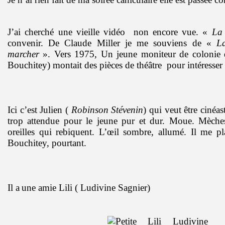
J’ai cherché une vieille vidéo non encore vue. «
La 
convenir. De Claude Miller je me souviens de «
L
marcher
». Vers 1975, Un jeune moniteur de colonie d
Bouchitey) montait des pièces de théâtre pour intéresser 
Ici c’est Julien (
Robinson Stévenin
) qui veut être cinéa
trop attendue pour le jeune pur et dur. Moue. Mèches
oreilles qui rebiquent. L’œil sombre, allumé. Il me p
Bouchitey, pourtant.
Il a
une amie Lili ( Ludivine Sagnier)