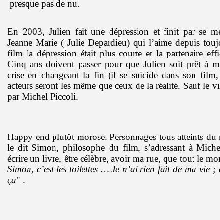
presque pas de nu.
En 2003, Julien fait une dépression et finit par se 
Jeanne Marie ( Julie Depardieu) qui l’aime depuis touj
film la dépression était plus courte et la partenaire eff
Cinq ans doivent passer pour que Julien soit prêt à mo
crise en changeant la fin (il se suicide dans son film,
acteurs seront les même que ceux de la réalité. Sauf le v
par Michel Piccoli.
Happy end plutôt morose. Personnages tous atteints d
le dit Simon, philosophe du film, s’adressant à Michel
écrire un livre, être célèbre, avoir ma rue, que tout le mo
Simon, c’est les toilettes ….Je n’ai rien fait de ma vie 
ça
" .