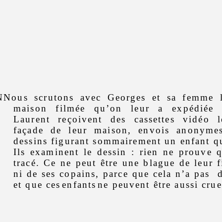
NNous scrutons avec Georges et sa femme 
maison filmée qu’on leur a expédiée p
Laurent reçoivent des cassettes vidéo 
façade de leur maison, envois anonymes
dessins figurant sommairement un enfant qu
Ils examinent le dessin : rien ne prouve q
tracé. Ce ne peut être une blague de leur f
ni de ses copains, parce que cela n’a pas
d
et que ces
enfants
ne peuvent être aussi crue