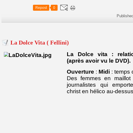
Repost
0
Publishe
La Dolce Vita ( Fellini)
La Dolce vita : relati
(après avoir vu le DVD).
Ouverture
:
Midi
: temps c
Des femmes en maillot 
journalistes qui empor
christ en hélico au-dess