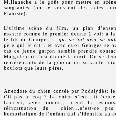
M.Hanecke a le goût pour mettre en scène
sanglantes (on se souvient des actes au
Pianiste).
L’ultime scène du film, un plan d’ense
montré comme le premier donne à voir à la 
le fils de Georges «
qui se bat avec sa pu
père qui le dit : et avec quoi Georges se b
cas ce jeune garçon semble prendre contact
Malgide qui s’est donné la mort. On se dem
représentants de la génération suivante fero
boulots que leurs pères.
Anecdote du chien contée par Podalydès: le
t’il pas le coq ? Le chien s’est fait écrase
Laurent, avec humour, prend la responsa
réincarnation du
chien…n’est-ce pas
humoristique de l’enfant qui s’identifie au c