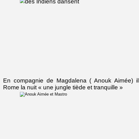
En compagnie de Magdalena ( Anouk Aimée) i
Rome la nuit « une jungle tiède et tranquille »