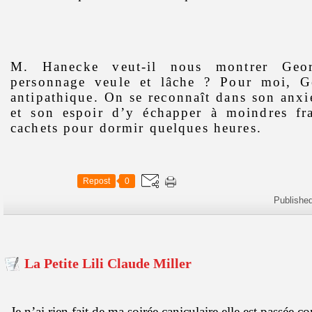
M. Hanecke veut-il nous montrer Ge
personnage veule et lâche ? Pour moi, G
antipathique. On se reconnaît dans son anxié
et son espoir d’y échapper à moindres fra
cachets pour dormir quelques heures.
Repost
0
Publishe
La Petite Lili Claude Miller
Je n’ai rien fait de ma soirée caniculaire elle est passée 