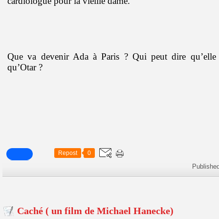
cardiologue pour la vieille dame.
Que va devenir Ada à Paris ? Qui peut dire qu’elle
qu’Otar ?
Repost
0
Publishe
Caché ( un film de Michael Hanecke)