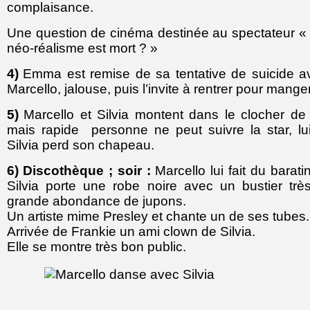
complaisance.
Une question de cinéma destinée au spectateur «
néo-réalisme est mort ? »
4)
Emma est remise de sa tentative de suicide avo
Marcello, jalouse, puis l’invite à rentrer pour manger
5)
Marcello et Silvia montent dans le clocher de 
mais rapide personne ne peut suivre la star, lu
Silvia perd son chapeau.
6)
Discothèque ; soir :
Marcello lui fait du barati
Silvia porte une robe noire avec un bustier tr
grande abondance de jupons.
Un artiste mime Presley et chante un de ses tubes.
Arrivée de Frankie un ami clown de Silvia.
Elle se montre très bon public.