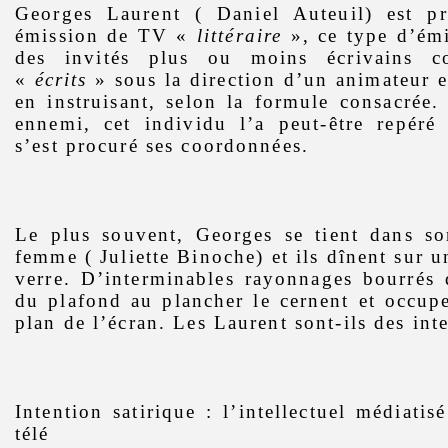
Georges Laurent ( Daniel Auteuil) est pr
émission de TV «
littéraire
», ce type d’ém
des invités plus ou moins écrivains c
«
écrits
» sous la direction d’un animateur 
en instruisant, selon la formule consacrée
ennemi, cet individu l’a peut-être repéré 
s’est procuré ses coordonnées.
Le plus souvent, Georges se tient dans so
femme ( Juliette Binoche) et ils dînent sur u
verre. D’interminables rayonnages bourrés 
du plafond au plancher le cernent et occupen
plan de l’écran. Les Laurent sont-ils des inte
Intention satirique : l’intellectuel médiatis
télé