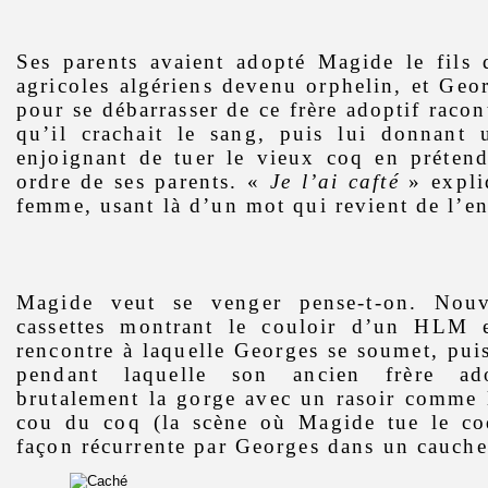
Ses parents avaient adopté Magide le fils 
agricoles algériens devenu orphelin, et Geor
pour se débarrasser de ce frère adoptif racon
qu’il crachait le sang, puis lui donnant 
enjoignant de tuer le vieux coq en prétend
ordre de ses parents. «
Je l’ai cafté
» expli
femme, usant là d’un mot qui revient de l’en
Magide veut se venger pense-t-on. Nou
cassettes montrant le couloir d’un HLM e
rencontre à laquelle Georges se soumet, pu
pendant laquelle son ancien frère ad
brutalement la gorge avec un rasoir comme l
cou du coq (la scène où Magide tue le co
façon récurrente par Georges dans un cauch