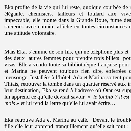
Eka profite de la vie qui lui reste, quoique courbée de
élégante, chemisiers, tailleurs et foulard aux vive
impeccable, elle monte dans la Grande Roue, fume des
sucreries avec entrain, affiche en toutes circonstances
une attitude volontaire.
Mais Eka, s’ennuie de son fils, qui ne téléphone plus et
des deux
autres femmes pour prendre trois billets
pour
visas. Elle a vendu toute sa bibliothèque française pou
et Marina ne peuvent toujours rien dire, enferrées q
mensonge. Installées à l’hôtel, Ada et Marina sortent pou
Thiais, retrouver la tombe dans un quartier réservé aux i
leur destination, Eka se rend à l’adresse où Otar est su
lui apprend ce qu’elle devrait savoir
«
le toubib ? il es
mois »
et lui rend la lettre qu’elle lui avait écrite…
Eka retrouve Ada et Marina au café.
Devant le trouble 
fille elle leur apprend tranquillement qu’elle sait tout 