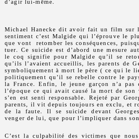
d’agir lui-même.
Michael Hanecke dit avoir fait un film sur l
sentiment c’est Malgide qui l’éprouve le plu
que vont
retomber les conséquences, puisqu
tuer. Ce suicide est d’abord une mesure aut
le coq signifie pour Malgide qu’il se reto
qu’ils l’avaient accueillis, les parents de 
symboliquement à mort le père ( ce qui le li
politiquement qu’il se rebelle contre le pay
la France. Enfin, le jeune garçon n’a pas
l’époque ce qui avait causé la mort de son v
s’en est senti responsable. Rejeté par Geor
parents, il vit depuis toujours en exclu, et 
de la faute. Il se suicide devant Georg
venger de lui, que pour l’impliquer dans so
C’est la culpabilité des victimes que nou