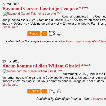
27 mai 2015
Raymond Carver Tais-toi je t’en prie ****
Œuvres complètes T. 3 Ces nouv
que je connaissais « les Vitamines du bonheur » ; il s’y trouve au moins tro
lues : « Obèse » ; « Voisins de palier « et « En voilà une idée ». Parmi les au
Lire la suite
Repost
0
Published by Dominique Poursin
-
dans
Lectures romans
nouvelles
Etat
23 mai 2015
Aucun homme ni dieu Wiliam Giraldi ****
Autrement, 2015 ( Hold in the D
un roman que je n'aurais pas lu ( quoique le titre soit attrayant...) si je n'avai
suscité chez les blogueurs! Nous sommes dans le village de Keelut, dans le
Lire la suite
Repost
0
Published by Dominique Poursin
-
dans
Lectures 