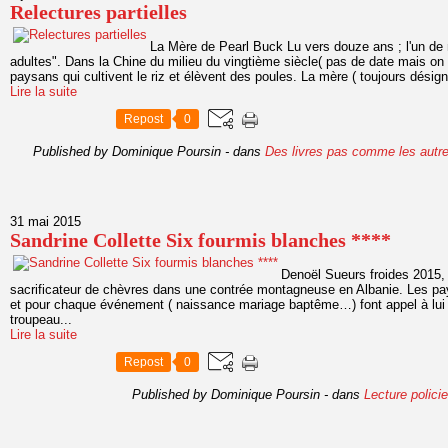
Relectures partielles
La Mère de Pearl Buck Lu vers douze ans ; l'un de 
adultes". Dans la Chine du milieu du vingtième siècle( pas de date mais on 
paysans qui cultivent le riz et élèvent des poules. La mère ( toujours désig
Lire la suite
Repost
0
Published by Dominique Poursin
-
dans
Des livres pas comme les autr
31 mai 2015
Sandrine Collette Six fourmis blanches ****
Denoël Sueurs froides 2015,
sacrificateur de chèvres dans une contrée montagneuse en Albanie. Les pay
et pour chaque événement ( naissance mariage baptême…) font appel à lui p
troupeau...
Lire la suite
Repost
0
Published by Dominique Poursin
-
dans
Lecture policie