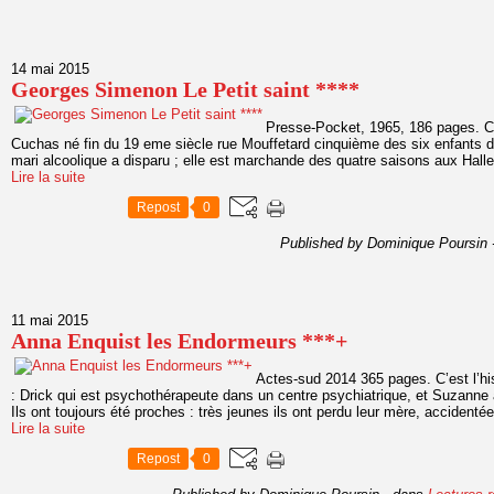
14 mai 2015
Georges Simenon Le Petit saint ****
Presse-Pocket, 1965, 186 pages. C’e
Cuchas né fin du 19 eme siècle rue Mouffetard cinquième des six enfants d
mari alcoolique a disparu ; elle est marchande des quatre saisons aux Hall
Lire la suite
Repost
0
Published by Dominique Poursin
11 mai 2015
Anna Enquist les Endormeurs ***+
Actes-sud 2014 365 pages. C’est l’his
: Drick qui est psychothérapeute dans un centre psychiatrique, et Suzanne 
Ils ont toujours été proches : très jeunes ils ont perdu leur mère, accidentée
Lire la suite
Repost
0