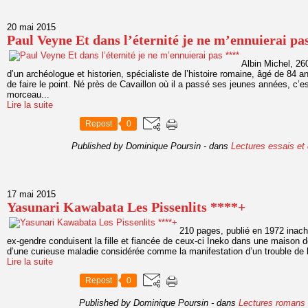
20 mai 2015
Paul Veyne Et dans l’éternité je ne m’ennuierai pa
Albin Michel, 26
d’un archéologue et historien, spécialiste de l’histoire romaine, âgé de 84 
de faire le point. Né près de Cavaillon où il a passé ses jeunes années, c’
morceau...
Lire la suite
Repost
0
Published by Dominique Poursin
-
dans
Lectures essais et
17 mai 2015
Yasunari Kawabata Les Pissenlits ****+
210 pages, publié en 1972 inac
ex-gendre conduisent la fille et fiancée de ceux-ci Ineko dans une maison d
d’une curieuse maladie considérée comme la manifestation d’un trouble de la
Lire la suite
Repost
0
Published by Dominique Poursin
-
dans
Lectures romans