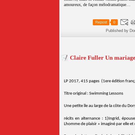
amoureux, de façon mélodramatique…
Repost
0
Published by Do
Claire Fuller Un mariage
LP 2017, 415 pages (1ere édition franç
Titre original : Swimming Lessons
Une petite île au large de la côte du Dor
récits en alternance : 1)Ingrid, épou
Lhomme de plaisir » imaginé par elle et r