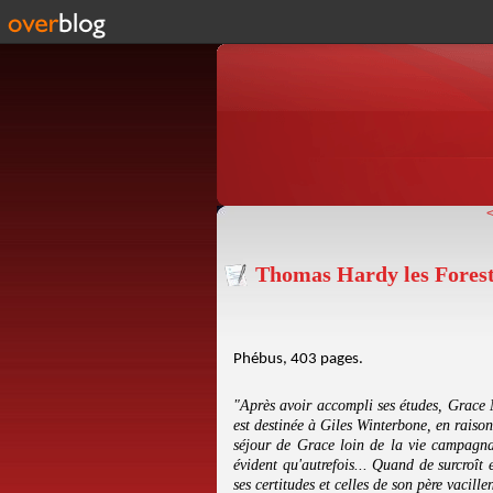
Thomas Hardy les Forest
Phébus, 403 pages.
"Après avoir accompli ses études, Grace M
est destinée à Giles Winterbone, en raison
séjour de Grace loin de la vie campagnar
évident qu'autrefois... Quand de surcroît
ses certitudes et celles de son père vacillen