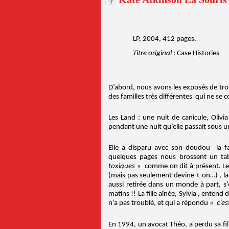
LP, 2004, 412 pages.
Titre original
: Case Histories
D’abord, nous avons les exposés de troi
des familles très différentes qui ne se 
Les Land : une nuit de canicule, Olivia
pendant une nuit qu’elle passait sous un
Elle a disparu avec son doudou la 
quelques pages nous brossent un tab
toxiques
« comme on dit à présent. Le
(mais pas seulement devine-t-on…) , la 
aussi retirée dans un monde à part, s
matins !! La fille aînée, Sylvia , entend 
n’a pas troublé, et qui a répondu «
c’es
En 1994, un avocat Théo, a perdu sa fil